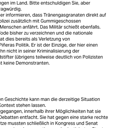
gen im Land. Bitte entschuldigen Sie, aber
fragwürdig.
ber informieren, dass Tränengasgranaten direkt auf
lizei zusätzlich mit Gummigeschossen
 Menschen anfährt. Das Militär schießt ebenfalls.
Tode bisher zu verzeichnen und die nationale
 dies bereits als Verletzung von
eras Politik. Er ist der Einzige, der hier einen
ihn nicht in seiner Kriminalisierung der
ifter (übrigens teilweise deutlich von Polizisten
ist keine Demonstranten.
n Geschichte kann man die derzeitige Situation
ontext stehen lassen.
vorgegangen, innerhalb ihrer Möglichkeiten hat sie
 Debatten entfacht. Sie hat gegen eine starke rechte
tze mussten schließlich in Kongress und Senat