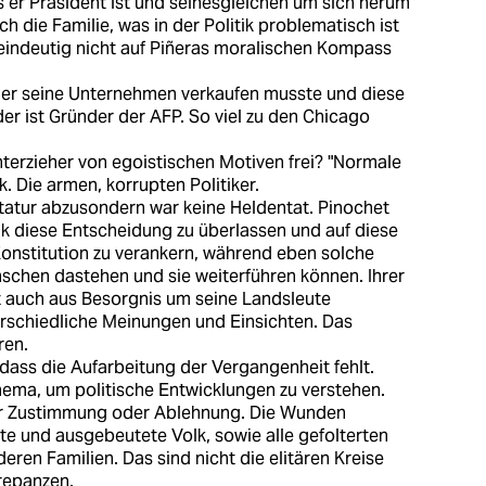
ss er Präsident ist und seinesgleichen um sich herum
ch die Familie, was in der Politik problematisch ist
 eindeutig nicht auf Piñeras moralischen Kompass
ss er seine Unternehmen verkaufen musste und diese
der ist Gründer der AFP. So viel zu den Chicago
nterzieher von egoistischen Motiven frei? "Normale
. Die armen, korrupten Politiker.
ktatur abzusondern war keine Heldentat. Pinochet
lk diese Entscheidung zu überlassen und auf diese
Konstitution zu verankern, während eben solche
schen dastehen und sie weiterführen können. Ihrer
t auch aus Besorgnis um seine Landsleute
terschiedliche Meinungen und Einsichten. Das
ren.
dass die Aufarbeitung der Vergangenheit fehlt.
hema, um politische Entwicklungen zu verstehen.
 der Zustimmung oder Ablehnung. Die Wunden
rte und ausgebeutete Volk, sowie alle gefolterten
en Familien. Das sind nicht die elitären Kreise
krepanzen.