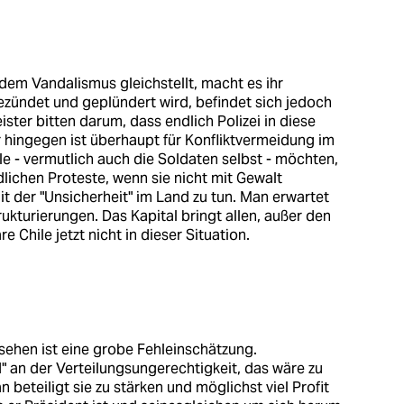
em Vandalismus gleichstellt, macht es ihr
zündet und geplündert wird, befindet sich jedoch
ister bitten darum, dass endlich Polizei in diese
är hingegen ist überhaupt für Konfliktvermeidung im
lle - vermutlich auch die Soldaten selbst - möchten,
lichen Proteste, wenn sie nicht mit Gewalt
t der "Unsicherheit" im Land zu tun. Man erwartet
kturierungen. Das Kapital bringt allen, außer den
Chile jetzt nicht in dieser Situation.
u sehen ist eine grobe Fehleinschätzung.
d" an der Verteilungsungerechtigkeit, das wäre zu
n beteiligt sie zu stärken und möglichst viel Profit