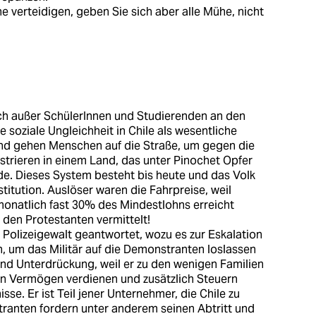
ne verteidigen, geben Sie sich aber alle Mühe, nicht
ich außer SchülerInnen und Studierenden an den
ie soziale Ungleichheit in Chile als wesentliche
nd gehen Menschen auf die Straße, um gegen die
strieren in einem Land, das unter Pinochet Opfer
de. Dieses System besteht bis heute und das Volk
itution. Auslöser waren die Fahrpreise, weil
 monatlich fast 30% des Mindestlohns erreicht
n den Protestanten vermittelt!
t Polizeigewalt geantwortet, wozu es zur Eskalation
, um das Militär auf die Demonstranten loslassen
und Unterdrückung, weil er zu den wenigen Familien
in Vermögen verdienen und zusätzlich Steuern
sse. Er ist Teil jener Unternehmer, die Chile zu
tranten fordern unter anderem seinen Abtritt und