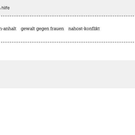
 hilfe
n-anhalt
gewalt gegen frauen
nahost-konflikt