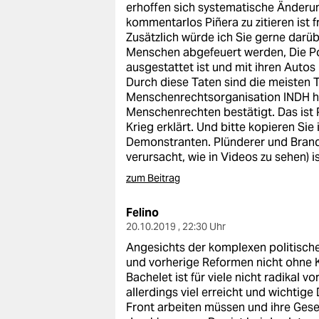
erhoffen sich systematische Änderun
kommentarlos Piñera zu zitieren ist 
Zusätzlich würde ich Sie gerne darü
Menschen abgefeuert werden, Die Po
ausgestattet ist und mit ihren Autos
Durch diese Taten sind die meisten 
Menschenrechtsorganisation INDH hat
Menschenrechten bestätigt. Das ist Piñ
Krieg erklärt. Und bitte kopieren Sie 
Demonstranten. Plünderer und Brandst
verursacht, wie in Videos zu sehen) 
zum Beitrag
Felino
20.10.2019 , 22:30 Uhr
Angesichts der komplexen politische
und vorherige Reformen nicht ohne K
Bachelet ist für viele nicht radikal 
allerdings viel erreicht und wichtige
Front arbeiten müssen und ihre Gese