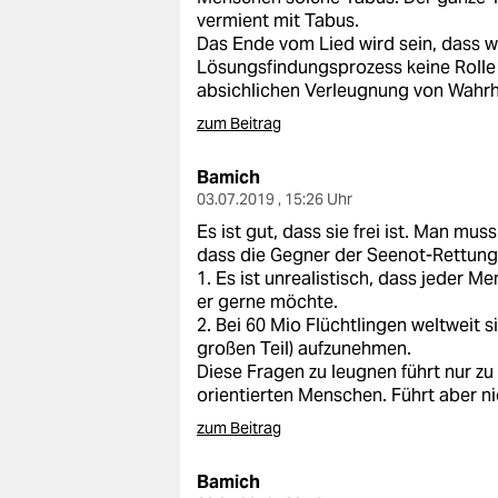
vermient mit Tabus.
Das Ende vom Lied wird sein, dass 
Lösungsfindungsprozess keine Rolle 
absichlichen Verleugnung von Wahrh
zum Beitrag
Bamich
03.07.2019 , 15:26 Uhr
Es ist gut, dass sie frei ist. Man mus
dass die Gegner der Seenot-Rettung
1. Es ist unrealistisch, dass jeder 
er gerne möchte.
2. Bei 60 Mio Flüchtlingen weltweit s
großen Teil) aufzunehmen.
Diese Fragen zu leugnen führt nur zu
orientierten Menschen. Führt aber 
zum Beitrag
Bamich