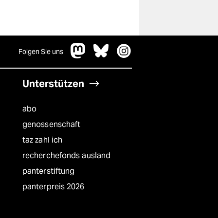
Folgen Sie uns
Unterstützen
abo
genossenschaft
taz zahl ich
recherchefonds ausland
panterstiftung
panterpreis 2026