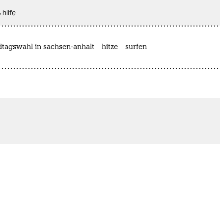
 hilfe
dtagswahl in sachsen-anhalt
hitze
surfen