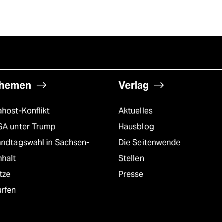
hemen
Verlag
host-Konflikt
Aktuelles
SA unter Trump
Hausblog
andtagswahl in Sachsen-
Die Seitenwende
nhalt
Stellen
tze
Presse
urfen