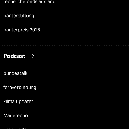
recherchefonds ausland
panterstiftung
panterpreis 2026
Podcast
bundestalk
fernverbindung
klima update°
Mauerecho