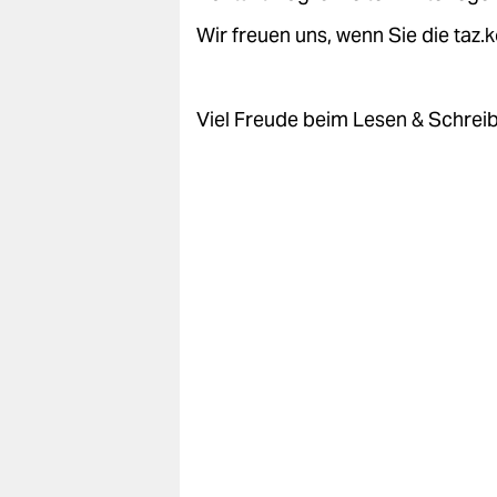
epaper login
Wir freuen uns, wenn Sie die taz
Viel Freude beim Lesen & Schrei