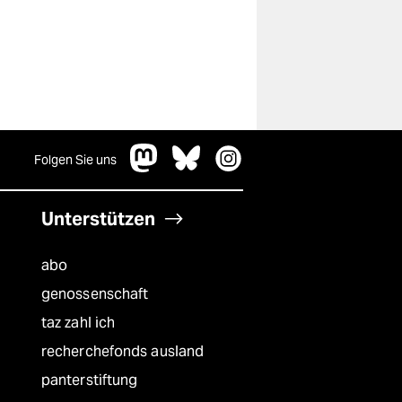
Folgen Sie uns
Unterstützen
abo
genossenschaft
taz zahl ich
recherchefonds ausland
panterstiftung