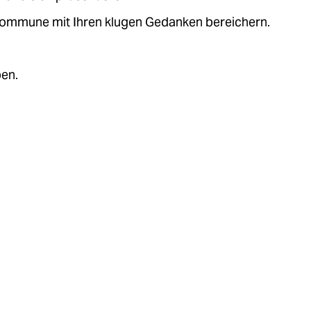
.kommune mit Ihren klugen Gedanken bereichern.
ben.