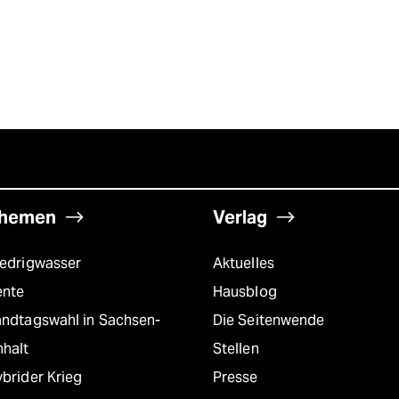
hemen
Verlag
iedrigwasser
Aktuelles
ente
Hausblog
andtagswahl in Sachsen-
Die Seitenwende
nhalt
Stellen
brider Krieg
Presse