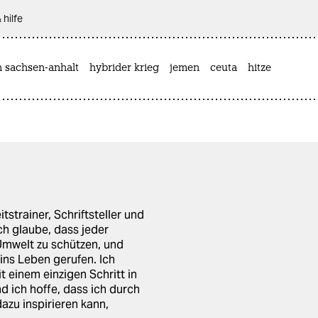
 hilfe
n sachsen-anhalt
hybrider krieg
jemen
ceuta
hitze
trainer, Schriftsteller und
ch glaube, dass jeder
Umwelt zu schützen, und
ins Leben gerufen. Ich
it einem einzigen Schritt in
d ich hoffe, dass ich durch
zu inspirieren kann,