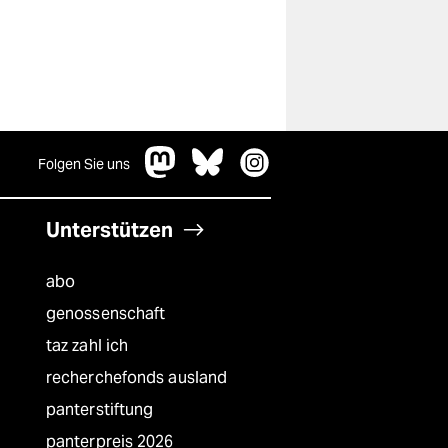
Folgen Sie uns
Unterstützen
abo
genossenschaft
taz zahl ich
recherchefonds ausland
panterstiftung
panterpreis 2026