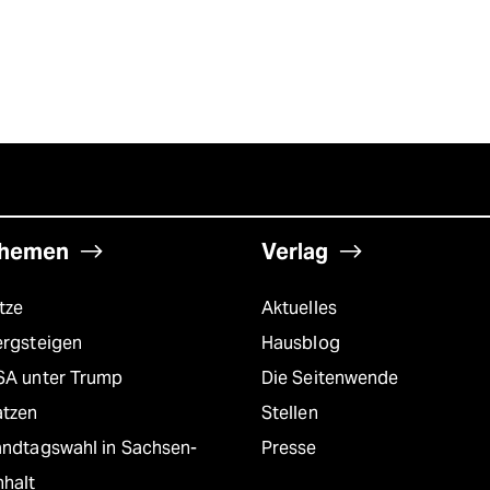
hemen
Verlag
tze
Aktuelles
ergsteigen
Hausblog
SA unter Trump
Die Seitenwende
atzen
Stellen
andtagswahl in Sachsen-
Presse
nhalt