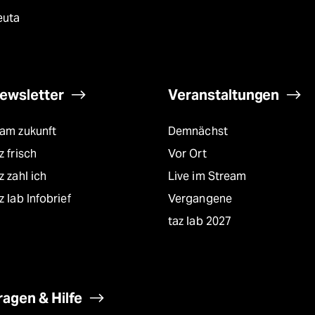
euta
ewsletter
Veranstaltungen
eam zukunft
Demnächst
z frisch
Vor Ort
z zahl ich
Live im Stream
z lab Infobrief
Vergangene
taz lab 2027
ragen & Hilfe