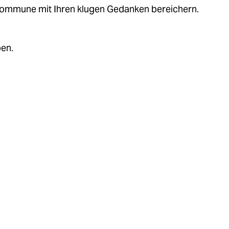
.kommune mit Ihren klugen Gedanken bereichern.
ben.