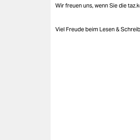
epaper login
Wir freuen uns, wenn Sie die taz
Viel Freude beim Lesen & Schrei