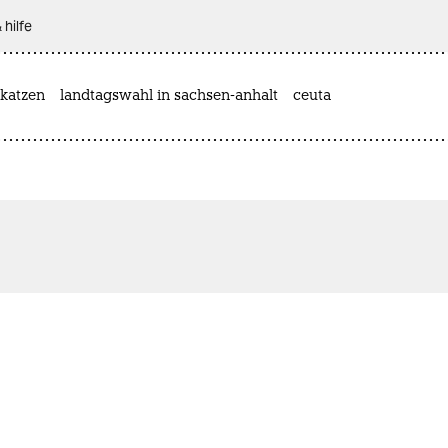
 hilfe
katzen
landtagswahl in sachsen-anhalt
ceuta