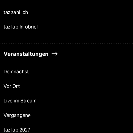
taz zahl ich
taz lab Infobrief
Veranstaltungen
Demnächst
Vor Ort
Live im Stream
Vergangene
taz lab 2027