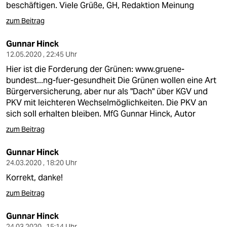
beschäftigen. Viele Grüße, GH, Redaktion Meinung
zum Beitrag
Gunnar Hinck
12.05.2020 , 22:45 Uhr
Hier ist die Forderung der Grünen:
www.gruene-
bundest...ng-fuer-gesundheit
Die Grünen wollen eine Art
Bürgerversicherung, aber nur als "Dach" über KGV und
PKV mit leichteren Wechselmöglichkeiten. Die PKV an
sich soll erhalten bleiben. MfG Gunnar Hinck, Autor
zum Beitrag
Gunnar Hinck
24.03.2020 , 18:20 Uhr
Korrekt, danke!
zum Beitrag
Gunnar Hinck
24.03.2020 , 15:14 Uhr