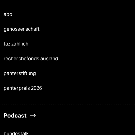
abo
genossenschaft
taz zahl ich
recherchefonds ausland
panterstiftung
panterpreis 2026
Podcast
bundestalk