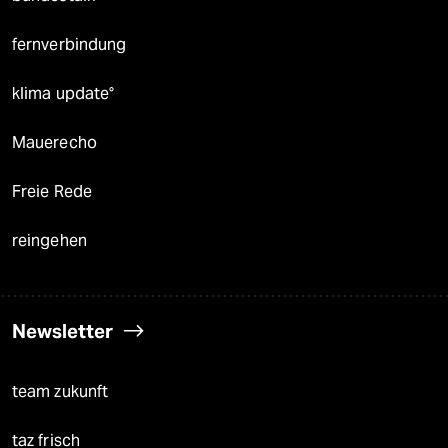
fernverbindung
klima update°
Mauerecho
Freie Rede
reingehen
Newsletter
team zukunft
taz frisch