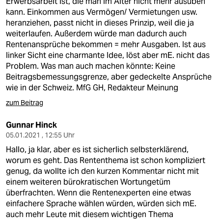
Erwerbsarbeit ist, die man im Alter nicht mehr ausüben
kann. Einkommen aus Vermögen/ Vermietungen usw.
heranziehen, passt nicht in dieses Prinzip, weil die ja
weiterlaufen. Außerdem würde man dadurch auch
Rentenansprüche bekommen = mehr Ausgaben. Ist aus
linker Sicht eine charmante Idee, löst aber mE. nicht das
Problem. Was man auch machen könnte: Keine
Beitragsbemessungsgrenze, aber gedeckelte Ansprüche
wie in der Schweiz. MfG GH, Redakteur Meinung
zum Beitrag
Gunnar Hinck
05.01.2021 , 12:55 Uhr
Hallo, ja klar, aber es ist sicherlich selbsterklärend,
worum es geht. Das Rententhema ist schon kompliziert
genug, da wollte ich den kurzen Kommentar nicht mit
einem weiteren bürokratischen Wortungetüm
überfrachten. Wenn die Rentenexperten eine etwas
einfachere Sprache wählen würden, würden sich mE.
auch mehr Leute mit diesem wichtigen Thema