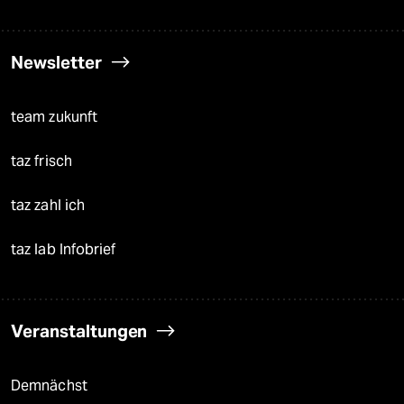
Newsletter
team zukunft
taz frisch
taz zahl ich
taz lab Infobrief
Veranstaltungen
Demnächst