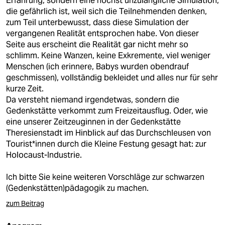
Erfahrung, sondern eine höchst unzulängliche Simulation,
epaper login
die gefährlich ist, weil sich die Teilnehmenden denken,
zum Teil unterbewusst, dass diese Simulation der
vergangenen Realität entsprochen habe. Von dieser
Seite aus erscheint die Realität gar nicht mehr so
schlimm. Keine Wanzen, keine Exkremente, viel weniger
Menschen (ich erinnere, Babys wurden obendrauf
geschmissen), vollständig bekleidet und alles nur für sehr
kurze Zeit.
Da versteht niemand irgendetwas, sondern die
Gedenkstätte verkommt zum Freizeitausflug. Oder, wie
eine unserer Zeitzeuginnen in der Gedenkstätte
Theresienstadt im Hinblick auf das Durchschleusen von
Tourist*innen durch die Kleine Festung gesagt hat: zur
Holocaust-Industrie.
Ich bitte Sie keine weiteren Vorschläge zur schwarzen
(Gedenkstätten)pädagogik zu machen.
zum Beitrag