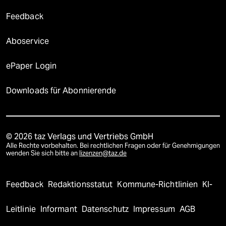
Feedback
Aboservice
ePaper Login
Downloads für Abonnierende
© 2026 taz Verlags und Vertriebs GmbH
Alle Rechte vorbehalten. Bei rechtlichen Fragen oder für Genehmigungen
wenden Sie sich bitte an
lizenzen@taz.de
Feedback
Redaktionsstatut
Kommune-Richtlinien
KI-
Leitlinie
Informant
Datenschutz
Impressum
AGB