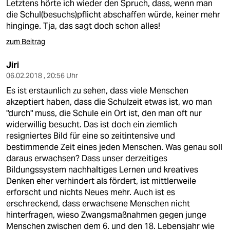
epaper login
Letztens hörte ich wieder den Spruch, dass, wenn man
die Schul(besuchs)pflicht abschaffen würde, keiner mehr
hinginge. Tja, das sagt doch schon alles!
zum Beitrag
Jiri
06.02.2018 , 20:56 Uhr
Es ist erstaunlich zu sehen, dass viele Menschen
akzeptiert haben, dass die Schulzeit etwas ist, wo man
"durch" muss, die Schule ein Ort ist, den man oft nur
widerwillig besucht. Das ist doch ein ziemlich
resigniertes Bild für eine so zeitintensive und
bestimmende Zeit eines jeden Menschen. Was genau soll
daraus erwachsen? Dass unser derzeitiges
Bildungssystem nachhaltiges Lernen und kreatives
Denken eher verhindert als fördert, ist mittlerweile
erforscht und nichts Neues mehr. Auch ist es
erschreckend, dass erwachsene Menschen nicht
hinterfragen, wieso Zwangsmaßnahmen gegen junge
Menschen zwischen dem 6. und den 18. Lebensjahr wie