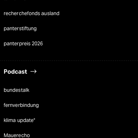
recherchefonds ausland
panterstiftung
panterpreis 2026
Podcast
bundestalk
fernverbindung
klima update°
Mauerecho