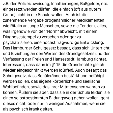
z.B. der Polizeizuweisung, Inhaftierungen, Bußgelder, etc.
eingesetzt werden dürfen, die einfach (oft aus gutem
Grund) nicht in die Schule wollen. Auch ist die
zunehmende Vergabe drogenähnlicher Medikamenten
wie Ritalin an junge Menschen, sowie die Tendenz, alles,
was irgendwie von der "Norm" abweicht, mit einem
Diagnosestempel zu versehen oder gar zu
psychatrisieren, eine höchst fragwürdige Entwicklung.
Das Hamburger Schulgesetz besagt, dass sich Unterricht
und Erziehung an den Werten des Grundgesetzes und der
Verfassung der Freien und Hansestadt Hamburg richtet.
Interessant, dass dann im §115 die Grundrechte gleich
wieder eingeschränkt werden (dürfen). Auch besagt das
Schulgesetz, dass Schüler/innen bestärkt und befähigt
werden sollen, das eigene körperliche und seelische
Wohlbefinden, sowie das ihrer Mitmenschen wahren zu
können. Äußern sie aber, dass sie in der Schule leiden, sie
einen selbstbestimmten Bildungsweg gehen wollen, geht
dieses nicht, oder nur in wenigen Ausnahmen, wenn sie
als psychisch krank gelten.