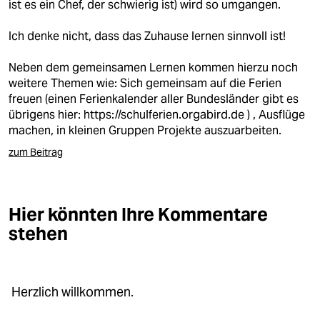
epaper login
ist es ein Chef, der schwierig ist) wird so umgangen.
Ich denke nicht, dass das Zuhause lernen sinnvoll ist!
Neben dem gemeinsamen Lernen kommen hierzu noch
weitere Themen wie: Sich gemeinsam auf die Ferien
freuen (einen Ferienkalender aller Bundesländer gibt es
übrigens hier:
https://schulferien.orgabird.de
) , Ausflüge
machen, in kleinen Gruppen Projekte auszuarbeiten.
zum Beitrag
Hier könnten Ihre Kommentare
stehen
Herzlich willkommen.