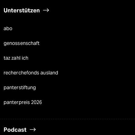
Unterstützen
abo
genossenschaft
taz zahl ich
recherchefonds ausland
panterstiftung
panterpreis 2026
Podcast