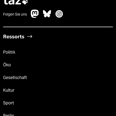
taz

Folgen Sie uns
Ressorts
Politik
Öko
Gesellschaft
Kultur
Sport
Berlin