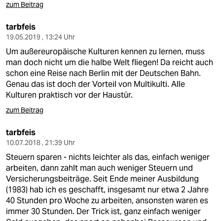
epaper login
zum Beitrag
tarbfeis
19.05.2019 , 13:24 Uhr
Um außereuropäische Kulturen kennen zu lernen, muss
man doch nicht um die halbe Welt fliegen! Da reicht auch
schon eine Reise nach Berlin mit der Deutschen Bahn.
Genau das ist doch der Vorteil von Multikulti. Alle
Kulturen praktisch vor der Haustür.
zum Beitrag
tarbfeis
10.07.2018 , 21:39 Uhr
Steuern sparen - nichts leichter als das, einfach weniger
arbeiten, dann zahlt man auch weniger Steuern und
Versicherungsbeiträge. Seit Ende meiner Ausbildung
(1983) hab ich es geschafft, insgesamt nur etwa 2 Jahre
40 Stunden pro Woche zu arbeiten, ansonsten waren es
immer 30 Stunden. Der Trick ist, ganz einfach weniger