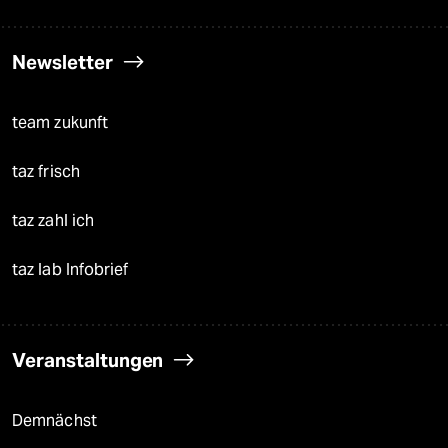
Newsletter
team zukunft
taz frisch
taz zahl ich
taz lab Infobrief
Veranstaltungen
Demnächst