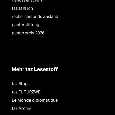
genossenschaft
taz zahl ich
recherchefonds ausland
panterstiftung
panterpreis 2026
Mehr taz Lesestoff
taz Blogs
taz FUTURZWEI
Le Monde diplomatique
taz Archiv