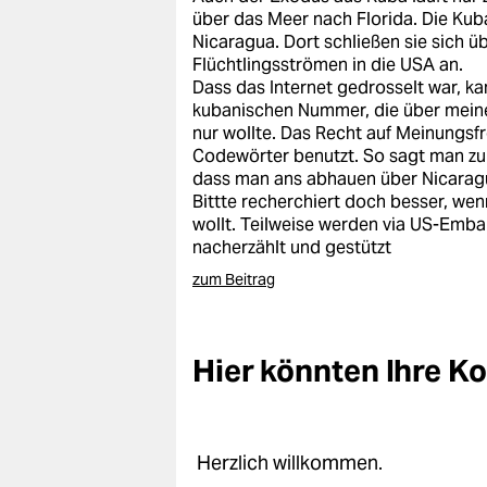
über das Meer nach Florida. Die Ku
Nicaragua. Dort schließen sie sich 
Flüchtlingsströmen in die USA an.
Dass das Internet gedrosselt war, ka
kubanischen Nummer, die über meine
nur wollte. Das Recht auf Meinungsf
Codewörter benutzt. So sagt man zu
dass man ans abhauen über Nicaragua
Bittte recherchiert doch besser, we
wollt. Teilweise werden via US-Emb
nacherzählt und gestützt
zum Beitrag
Hier könnten Ihre 
Herzlich willkommen.