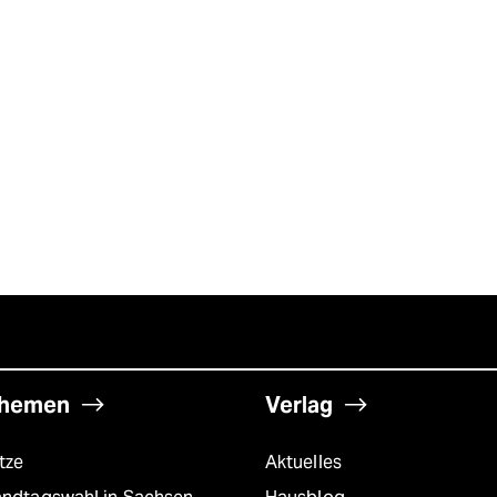
hemen
Verlag
tze
Aktuelles