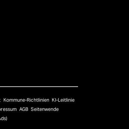
t
Kommune-Richtlinien
KI-Leitlinie
pressum
AGB
Seitenwende
Ads)