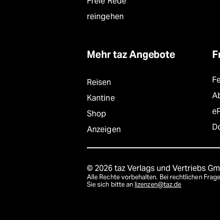
Freie Rede
reingehen
Mehr taz Angebote
F
F
Reisen
A
Kantine
e
Shop
D
Anzeigen
© 2026 taz Verlags und Vertriebs G
Alle Rechte vorbehalten. Bei rechtlichen Fr
Sie sich bitte an
lizenzen@taz.de