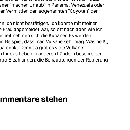
baner "machen Urlaub" in Panama, Venezuela oder
über Vermittler, den sogenannten "Coyoten" den
nn ich nicht bestätigen. Ich konnte mit meiner
 Frau angemeldet war, so oft nachladen wie ich
reiheit nehmen sich die Kubaner. Es werden
m Beispiel, dass man Vulkane sehr mag. Was heißt,
 denkt. Denn da gibt es viele Vulkane.
nn Ihr das Leben in anderen Ländern beschreiben
argo Erzählungen, die Behauptungen der Regierung
Kommentare stehen