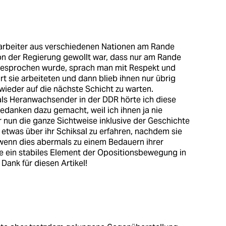
starbeiter aus verschiedenen Nationen am Rande
n der Regierung gewollt war, dass nur am Rande
gesprochen wurde, sprach man mit Respekt und
art sie arbeiteten und dann blieb ihnen nur übrig
wieder auf die nächste Schicht zu warten.
ls Heranwachsender in der DDR hörte ich diese
edanken dazu gemacht, weil ich ihnen ja nie
 nun die ganze Sichtweise inklusive der Geschichte
etwas über ihr Schiksal zu erfahren, nachdem sie
wenn dies abermals zu einem Bedauern ihrer
sie ein stabiles Element der Opositionsbewegung in
Dank für diesen Artikel!