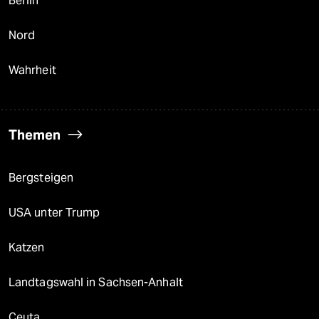
Berlin
Nord
Wahrheit
Themen
Bergsteigen
USA unter Trump
Katzen
Landtagswahl in Sachsen-Anhalt
Ceuta