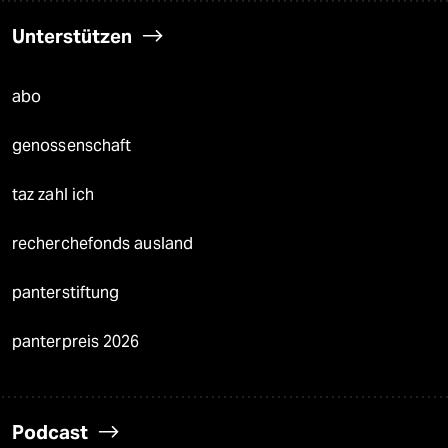
Unterstützen
abo
genossenschaft
taz zahl ich
recherchefonds ausland
panterstiftung
panterpreis 2026
Podcast