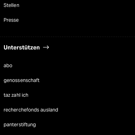
Stellen
Presse
Unterstützen
abo
genossenschaft
taz zahl ich
recherchefonds ausland
panterstiftung