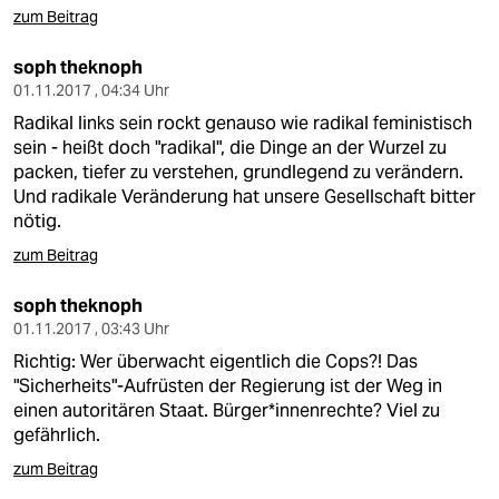
epaper login
zum Beitrag
soph theknoph
01.11.2017 , 04:34 Uhr
Radikal links sein rockt genauso wie radikal feministisch
sein - heißt doch "radikal", die Dinge an der Wurzel zu
packen, tiefer zu verstehen, grundlegend zu verändern.
Und radikale Veränderung hat unsere Gesellschaft bitter
nötig.
zum Beitrag
soph theknoph
01.11.2017 , 03:43 Uhr
Richtig: Wer überwacht eigentlich die Cops?! Das
"Sicherheits"-Aufrüsten der Regierung ist der Weg in
einen autoritären Staat. Bürger*innenrechte? Viel zu
gefährlich.
zum Beitrag