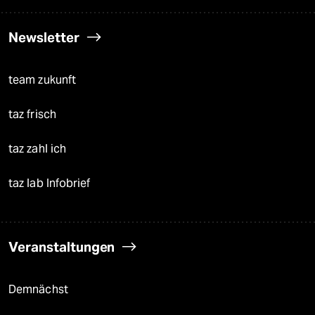
Newsletter
team zukunft
taz frisch
taz zahl ich
taz lab Infobrief
Veranstaltungen
Demnächst