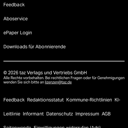
Feedback
Aboservice
ePaper Login
Downloads für Abonnierende
© 2026 taz Verlags und Vertriebs GmbH
Alle Rechte vorbehalten. Bei rechtlichen Fragen oder für Genehmigungen
wenden Sie sich bitte an
lizenzen@taz.de
Feedback
Redaktionsstatut
Kommune-Richtlinien
KI-
Leitlinie
Informant
Datenschutz
Impressum
AGB
Seitenwende
Einwilligungen widerrufen (Ads)