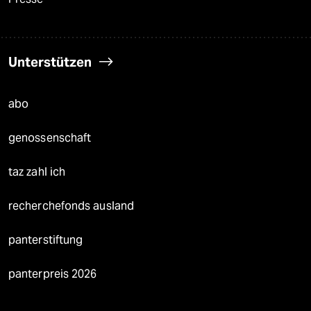
Unterstützen
abo
genossenschaft
taz zahl ich
recherchefonds ausland
panterstiftung
panterpreis 2026