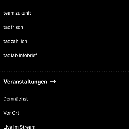
team zukunft
taz frisch
taz zahl ich
taz lab Infobrief
Veranstaltungen
Demnächst
Vor Ort
Live im Stream