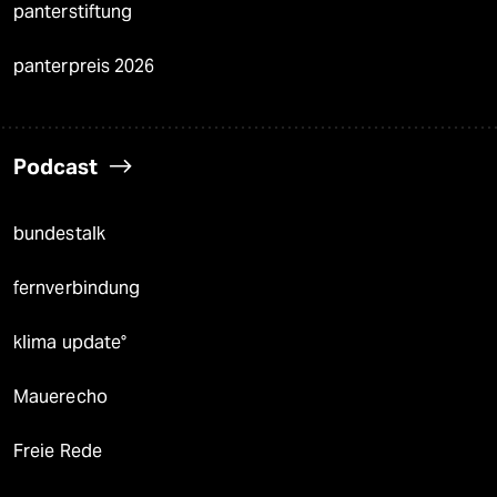
panterstiftung
panterpreis 2026
Podcast
bundestalk
fernverbindung
klima update°
Mauerecho
Freie Rede