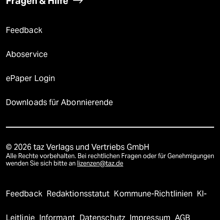
Fragen & Hilfe
Feedback
Aboservice
ePaper Login
Downloads für Abonnierende
© 2026 taz Verlags und Vertriebs GmbH
Alle Rechte vorbehalten. Bei rechtlichen Fragen oder für Genehmigungen
wenden Sie sich bitte an
lizenzen@taz.de
Feedback
Redaktionsstatut
Kommune-Richtlinien
KI-
Leitlinie
Informant
Datenschutz
Impressum
AGB