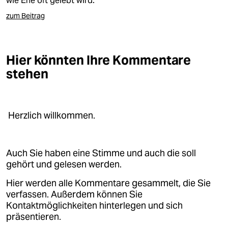
wie Ehe oft gelebt wird.
epaper login
zum Beitrag
Hier könnten Ihre Kommentare
stehen
Herzlich willkommen.
Auch Sie haben eine Stimme und auch die soll
gehört und gelesen werden.
Hier werden alle Kommentare gesammelt, die Sie
verfassen. Außerdem können Sie
Kontaktmöglichkeiten hinterlegen und sich
präsentieren.