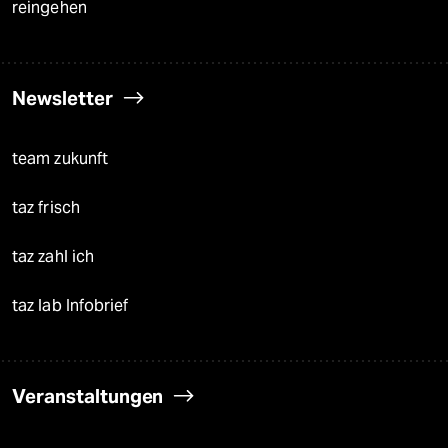
reingehen
Newsletter
team zukunft
taz frisch
taz zahl ich
taz lab Infobrief
Veranstaltungen