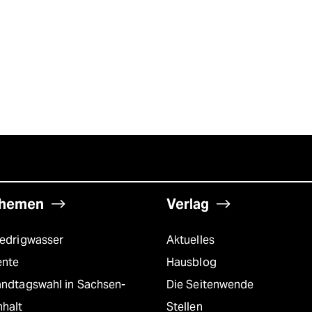
hemen
Verlag
iedrigwasser
Aktuelles
ente
Hausblog
andtagswahl in Sachsen-
Die Seitenwende
nhalt
Stellen