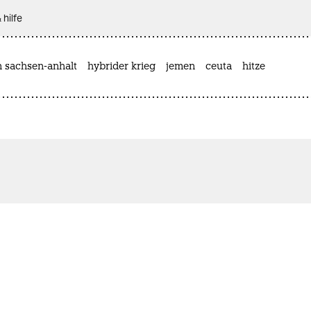
 hilfe
n sachsen-anhalt
hybrider krieg
jemen
ceuta
hitze