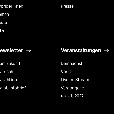
brider Krieg
Presse
emen
euta
tze
ewsletter
Veranstaltungen
eam zukunft
Demnächst
z frisch
Vor Ort
z zahl ich
Live im Stream
z lab Infobrief
Vergangene
taz lab 2027