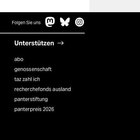
Folgen Sie uns
Unterstützen
abo
genossenschaft
taz zahl ich
recherchefonds ausland
panterstiftung
panterpreis 2026