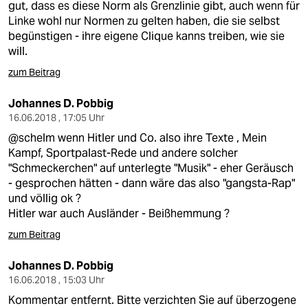
gut, dass es diese Norm als Grenzlinie gibt, auch wenn für
Linke wohl nur Normen zu gelten haben, die sie selbst
begünstigen - ihre eigene Clique kanns treiben, wie sie
will.
zum Beitrag
Johannes D. Pobbig
16.06.2018 , 17:05 Uhr
@schelm wenn Hitler und Co. also ihre Texte , Mein
Kampf, Sportpalast-Rede und andere solcher
"Schmeckerchen" auf unterlegte "Musik" - eher Geräusch
- gesprochen hätten - dann wäre das also "gangsta-Rap"
und völlig ok ?
Hitler war auch Ausländer - Beißhemmung ?
zum Beitrag
Johannes D. Pobbig
16.06.2018 , 15:03 Uhr
Kommentar entfernt. Bitte verzichten Sie auf überzogene