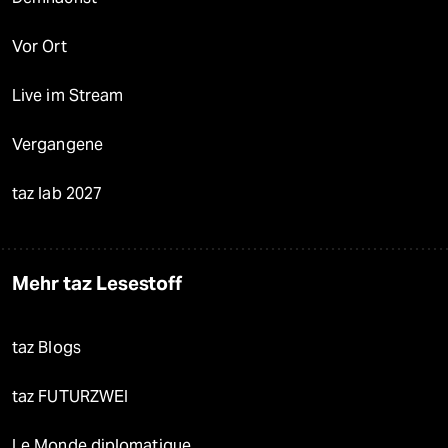
Vor Ort
Live im Stream
Vergangene
taz lab 2027
Mehr taz Lesestoff
taz Blogs
taz FUTURZWEI
Le Monde diplomatique