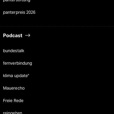
panterpreis 2026
Podcast
bundestalk
fernverbindung
klima update°
Mauerecho
Freie Rede
reingehen