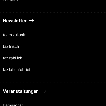
Newsletter
team zukunft
taz frisch
taz zahl ich
taz lab Infobrief
Veranstaltungen
Demnächst