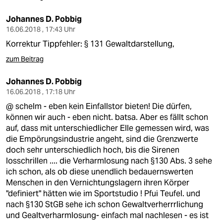
epaper login
Johannes D. Pobbig
16.06.2018 , 17:43 Uhr
Korrektur Tippfehler: § 131 Gewaltdarstellung,
zum Beitrag
Johannes D. Pobbig
16.06.2018 , 17:18 Uhr
@ schelm - eben kein Einfallstor bieten! Die dürfen,
können wir auch - eben nicht. batsa. Aber es fällt schon
auf, dass mit unterschiedlicher Elle gemessen wird, was
die Empörungsindustrie angeht, sind die Grenzwerte
doch sehr unterschiedlich hoch, bis die Sirenen
losschrillen .... die Verharmlosung nach §130 Abs. 3 sehe
ich schon, als ob diese unendlich bedauernswerten
Menschen in den Vernichtungslagern ihren Körper
"definiert" hätten wie im Sportstudio ! Pfui Teufel. und
nach §130 StGB sehe ich schon Gewaltverherrrlichung
und Gealtverharmlosung- einfach mal nachlesen - es ist