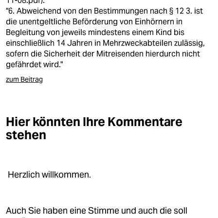
11-08.pdf
):
epaper login
"6. Abweichend von den Bestimmungen nach § 12 3. ist
die unentgeltliche Beförderung von Einhörnern in
Begleitung von jeweils mindestens einem Kind bis
einschließlich 14 Jahren in Mehrzweckabteilen zulässig,
sofern die Sicherheit der Mitreisenden hierdurch nicht
gefährdet wird."
zum Beitrag
Hier könnten Ihre Kommentare
stehen
Herzlich willkommen.
Auch Sie haben eine Stimme und auch die soll