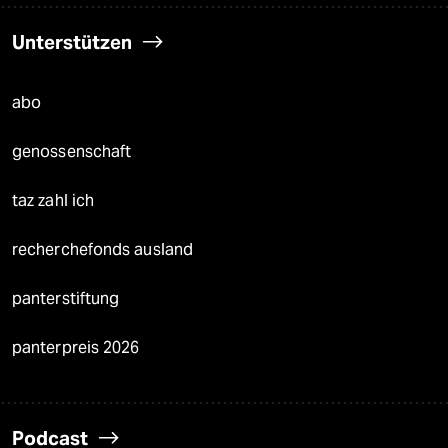
Unterstützen
abo
genossenschaft
taz zahl ich
recherchefonds ausland
panterstiftung
panterpreis 2026
Podcast