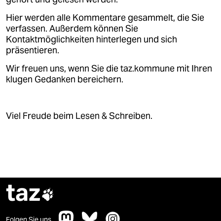
epaper login
Hier werden alle Kommentare gesammelt, die Sie
verfassen. Außerdem können Sie
Kontaktmöglichkeiten hinterlegen und sich
präsentieren.
Wir freuen uns, wenn Sie die taz.kommune mit Ihren
klugen Gedanken bereichern.
Viel Freude beim Lesen & Schreiben.
taz

Folgen Sie uns