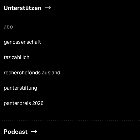
Unterstützen
abo
genossenschaft
taz zahl ich
recherchefonds ausland
panterstiftung
panterpreis 2026
Podcast