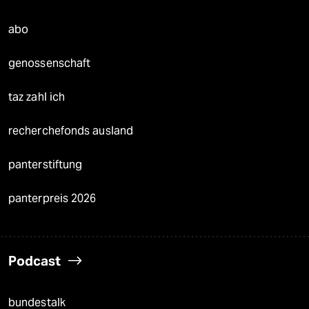
abo
genossenschaft
taz zahl ich
recherchefonds ausland
panterstiftung
panterpreis 2026
Podcast
bundestalk