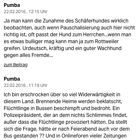
epaper login
Pumba
22.02.2016 , 12:15 Uhr
Ja man kann die Zunahme des Schäferhundes wirklich
beobachten, auch wenn Pauschalisierung auch hier nicht
richtig ist, oft passt der Hund zum Herrchen...wenn man
es etwas bulliger mag kann man ja zum Rottweiler
greifen. Urdeutsch, kräftig und ein guter Wachhund
gegen alles Fremde...
zum Beitrag
Pumba
22.02.2016 , 11:19 Uhr
Ich bin erschrocken über so viel Widerwärtigkeit in
diesem Land. Brennende Heime werden beklatscht,
Flüchtlinge in Bussen beschimpft und bedroht. Ein
Polizeipräsident, der an dem nichts Schlimmes findet,
außer dass die Flüchtlinge provoziert hätten. Da stellt
sich die Frage, hätte er nach Feierabend auch vor dem
Bus gestanden ?? Und in Onlineforen vieler Zeitungen