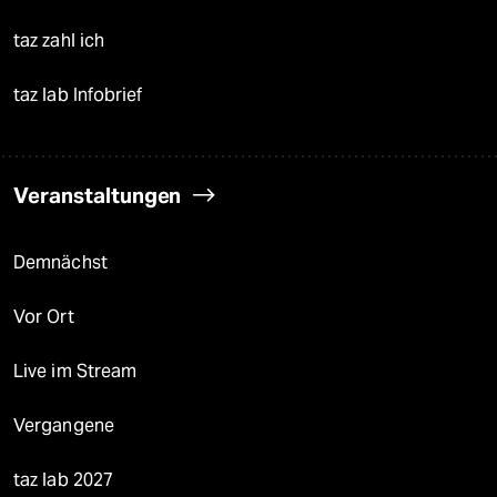
taz zahl ich
taz lab Infobrief
Veranstaltungen
Demnächst
Vor Ort
Live im Stream
Vergangene
taz lab 2027