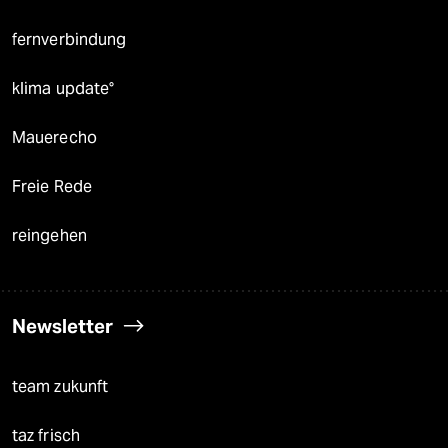
fernverbindung
klima update°
Mauerecho
Freie Rede
reingehen
Newsletter
team zukunft
taz frisch