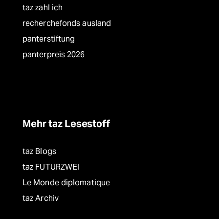
taz zahl ich
recherchefonds ausland
panterstiftung
panterpreis 2026
Mehr taz Lesestoff
taz Blogs
taz FUTURZWEI
Le Monde diplomatique
taz Archiv