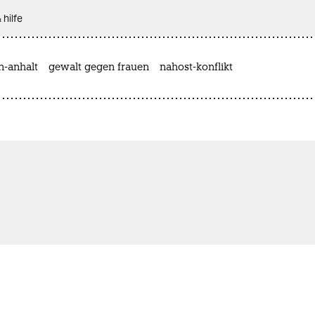
 hilfe
n-anhalt
gewalt gegen frauen
nahost-konflikt