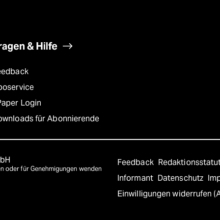
ragen & Hilfe
eedback
boservice
Paper Login
ownloads für Abonnierende
mbH
Feedback
Redaktionsstatu
agen oder für Genehmigungen wenden
Informant
Datenschutz
Im
Einwilligungen widerrufen (