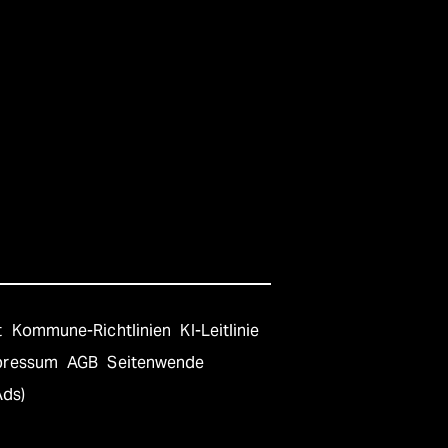
t
Kommune-Richtlinien
KI-Leitlinie
pressum
AGB
Seitenwende
Ads)