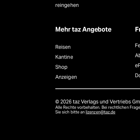
reingehen
Mehr taz Angebote
F
F
Reisen
A
Kantine
e
Shop
D
Anzeigen
© 2026 taz Verlags und Vertriebs G
Alle Rechte vorbehalten. Bei rechtlichen Fr
Sie sich bitte an
lizenzen@taz.de