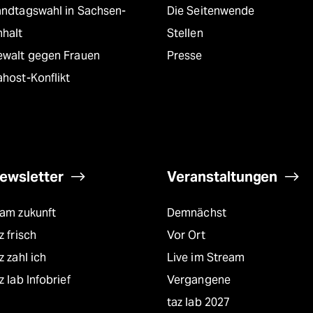
andtagswahl in Sachsen-
Die Seitenwende
nhalt
Stellen
ewalt gegen Frauen
Presse
host-Konflikt
ewsletter
Veranstaltungen
eam zukunft
Demnächst
z frisch
Vor Ort
z zahl ich
Live im Stream
z lab Infobrief
Vergangene
taz lab 2027