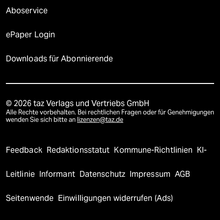
Aboservice
ePaper Login
Downloads für Abonnierende
© 2026 taz Verlags und Vertriebs GmbH
Alle Rechte vorbehalten. Bei rechtlichen Fragen oder für Genehmigungen
wenden Sie sich bitte an
lizenzen@taz.de
Feedback
Redaktionsstatut
Kommune-Richtlinien
KI-
Leitlinie
Informant
Datenschutz
Impressum
AGB
Seitenwende
Einwilligungen widerrufen (Ads)