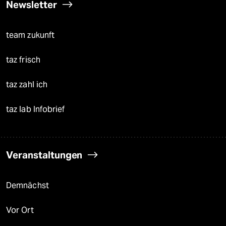
Newsletter
team zukunft
taz frisch
taz zahl ich
taz lab Infobrief
Veranstaltungen
Demnächst
Vor Ort