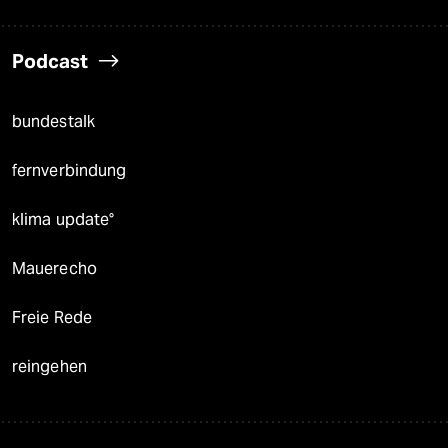
Podcast
bundestalk
fernverbindung
klima update°
Mauerecho
Freie Rede
reingehen