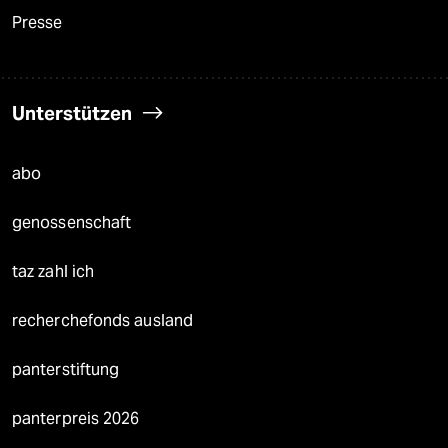
Presse
Unterstützen
abo
genossenschaft
taz zahl ich
recherchefonds ausland
panterstiftung
panterpreis 2026