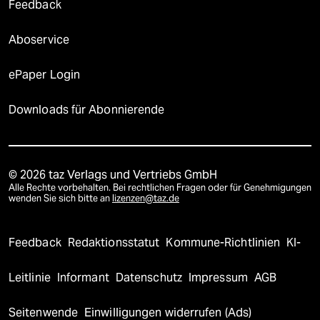
Feedback
Aboservice
ePaper Login
Downloads für Abonnierende
© 2026 taz Verlags und Vertriebs GmbH
Alle Rechte vorbehalten. Bei rechtlichen Fragen oder für Genehmigungen
wenden Sie sich bitte an
lizenzen@taz.de
Feedback
Redaktionsstatut
Kommune-Richtlinien
KI-
Leitlinie
Informant
Datenschutz
Impressum
AGB
Seitenwende
Einwilligungen widerrufen (Ads)