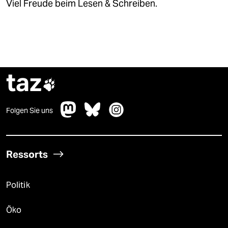
Viel Freude beim Lesen & Schreiben.
taz

Folgen Sie uns
Ressorts
Politik
Öko