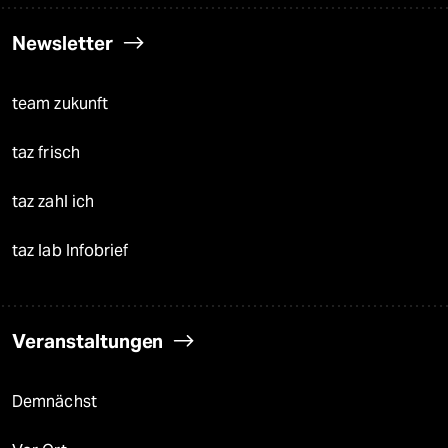
Newsletter
team zukunft
taz frisch
taz zahl ich
taz lab Infobrief
Veranstaltungen
Demnächst