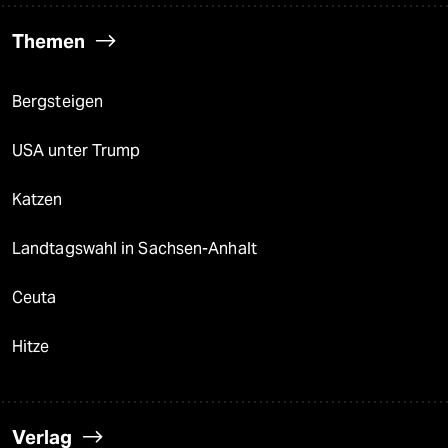
Themen
Bergsteigen
USA unter Trump
Katzen
Landtagswahl in Sachsen-Anhalt
Ceuta
Hitze
Verlag