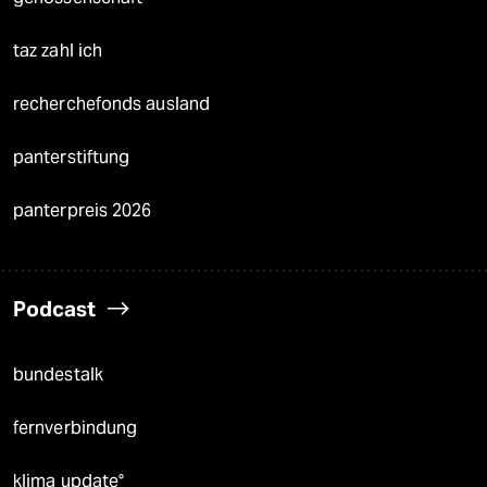
taz zahl ich
recherchefonds ausland
panterstiftung
panterpreis 2026
Podcast
bundestalk
fernverbindung
klima update°