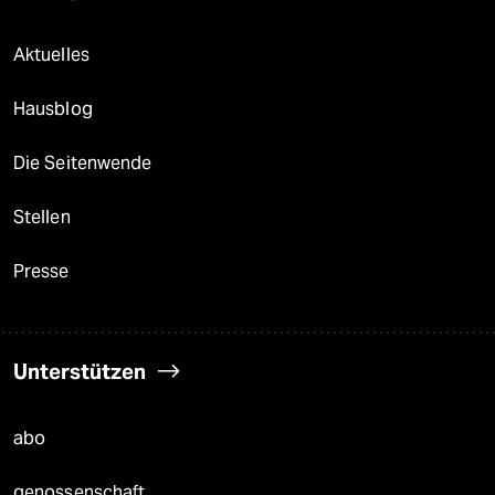
Aktuelles
Hausblog
Die Seitenwende
Stellen
Presse
Unterstützen
abo
genossenschaft