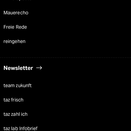
Mauerecho
Freie Rede
reingehen
Newsletter
team zukunft
taz frisch
taz zahl ich
taz lab Infobrief