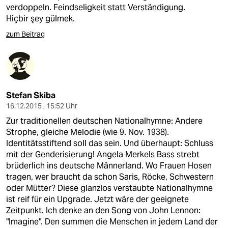
epaper login
verdoppeln. Feindseligkeit statt Verständigung.
Hiçbir şey gülmek.
zum Beitrag
Stefan Skiba
16.12.2015 , 15:52 Uhr
Zur traditionellen deutschen Nationalhymne: Andere
Strophe, gleiche Melodie (wie 9. Nov. 1938).
Identitätsstiftend soll das sein. Und überhaupt: Schluss
mit der Genderisierung! Angela Merkels Bass strebt
brüderlich ins deutsche Männerland. Wo Frauen Hosen
tragen, wer braucht da schon Saris, Röcke, Schwestern
oder Mütter? Diese glanzlos verstaubte Nationalhymne
ist reif für ein Upgrade. Jetzt wäre der geeignete
Zeitpunkt. Ich denke an den Song von John Lennon:
"Imagine". Den summen die Menschen in jedem Land der