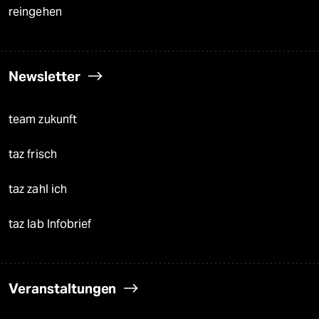
reingehen
Newsletter
team zukunft
taz frisch
taz zahl ich
taz lab Infobrief
Veranstaltungen