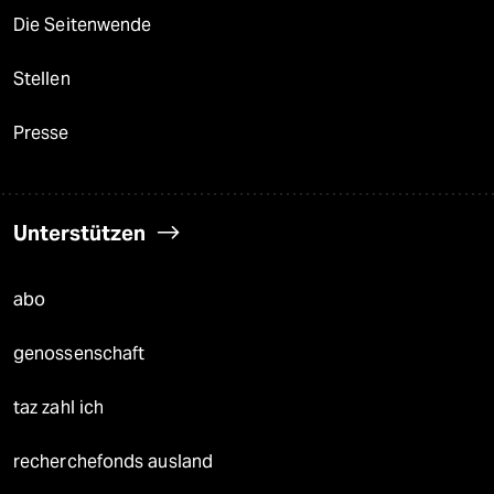
Die Seitenwende
Stellen
Presse
Unterstützen
abo
genossenschaft
taz zahl ich
recherchefonds ausland