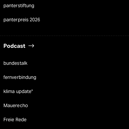
panterstiftung
panterpreis 2026
Podcast
bundestalk
fernverbindung
klima update°
Mauerecho
Freie Rede