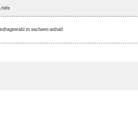
 hilfe
andtagswahl in sachsen-anhalt