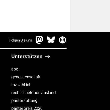
Folgen Sie uns
Unterstützen
abo
genossenschaft
taz zahl ich
recherchefonds ausland
panterstiftung
panterpreis 2026