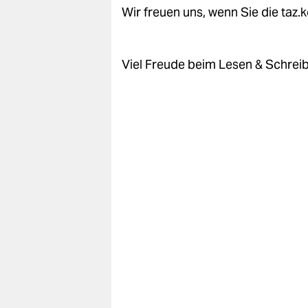
epaper login
Wir freuen uns, wenn Sie die taz
Viel Freude beim Lesen & Schrei