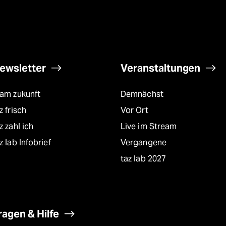
ewsletter
Veranstaltungen
eam zukunft
Demnächst
z frisch
Vor Ort
z zahl ich
Live im Stream
z lab Infobrief
Vergangene
taz lab 2027
ragen & Hilfe