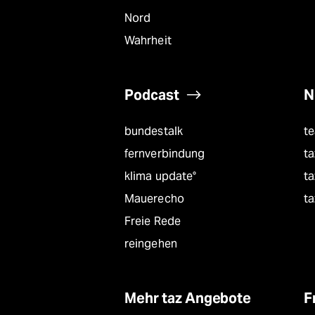
Nord
Wahrheit
Podcast
N
bundestalk
t
fernverbindung
ta
klima update°
ta
Mauerecho
ta
Freie Rede
reingehen
Mehr taz Angebote
F