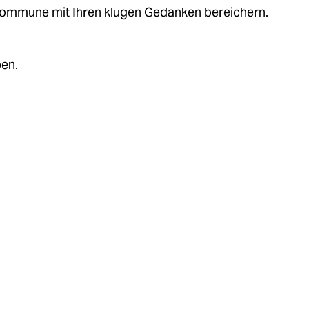
.kommune mit Ihren klugen Gedanken bereichern.
ben.