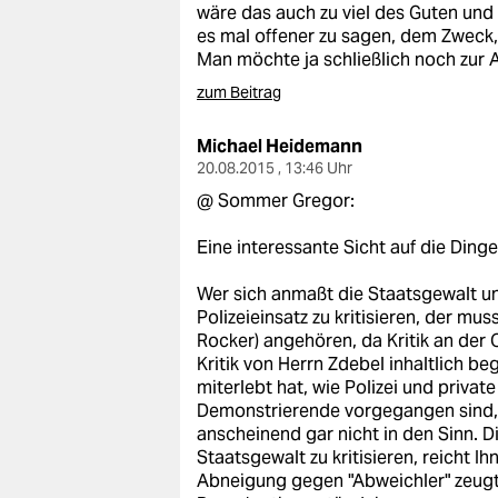
wäre das auch zu viel des Guten und
es mal offener zu sagen, dem Zweck, 
Man möchte ja schließlich noch z
zum Beitrag
Michael Heidemann
20.08.2015 , 13:46 Uhr
@ Sommer Gregor:
Eine interessante Sicht auf die Dinge
Wer sich anmaßt die Staatsgewalt un
Polizeieinsatz zu kritisieren, der mu
Rocker) angehören, da Kritik an der 
Kritik von Herrn Zdebel inhaltlich be
miterlebt hat, wie Polizei und privat
Demonstrierende vorgegangen sind, 
anscheinend gar nicht in den Sinn. 
Staatsgewalt zu kritisieren, reicht I
Abneigung gegen "Abweichler" zeugt