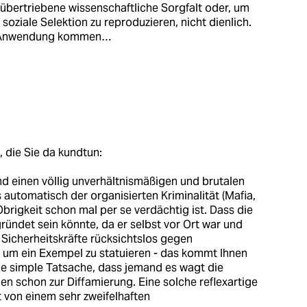
 übertriebene wissenschaftliche Sorgfalt oder, um
soziale Selektion zu reproduzieren, nicht dienlich.
ur Anwendung kommen…
, die Sie da kundtun:
d einen völlig unverhältnismäßigen und brutalen
ss automatisch der organisierten Kriminalität (Mafia,
Obrigkeit schon mal per se verdächtig ist. Dass die
gründet sein könnte, da er selbst vor Ort war und
e Sicherheitskräfte rücksichtslos gegen
um ein Exempel zu statuieren - das kommt Ihnen
Die simple Tatsache, dass jemand es wagt die
hnen schon zur Diffamierung. Eine solche reflexartige
 von einem sehr zweifelhaften