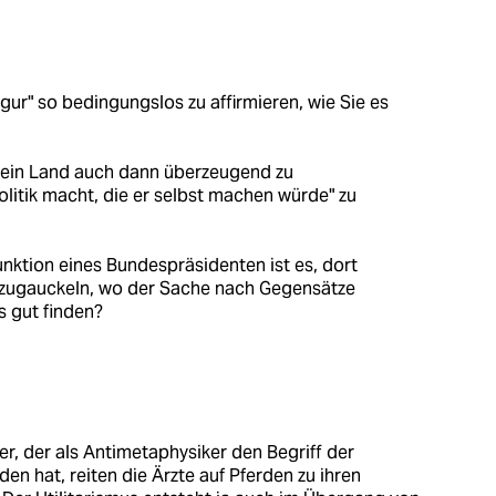
figur" so bedingungslos zu affirmieren, wie Sie es
.) sein Land auch dann überzeugend zu
litik macht, die er selbst machen würde" zu
Funktion eines Bundespräsidenten ist es, dort
rzugauckeln, wo der Sache nach Gegensätze
s gut finden?
er, der als Antimetaphysiker den Begriff der
n hat, reiten die Ärzte auf Pferden zu ihren