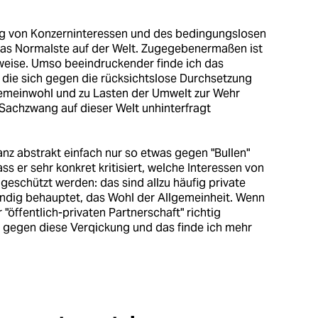
ang von Konzerninteressen und des bedingungslosen
das Normalste auf der Welt. Zugegebenermaßen ist
tweise. Umso beeindruckender finde ich das
ie sich gegen die rücksichtslose Durchsetzung
gemeinwohl und zu Lasten der Umwelt zur Wehr
Sachzwang auf dieser Welt unhinterfragt
anz abstrakt einfach nur so etwas gegen "Bullen"
ss er sehr konkret kritisiert, welche Interessen von
 geschützt werden: das sind allzu häufig private
ändig behauptet, das Wohl der Allgemeinheit. Wenn
"öffentlich-privaten Partnerschaft" richtig
 gegen diese Verqickung und das finde ich mehr