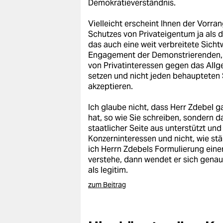
Demokratieverständnis.
Vielleicht erscheint Ihnen der Vorr
Schutzes von Privateigentum ja als 
das auch eine weit verbreitete Sich
Engagement der Demonstrierenden, d
von Privatinteressen gegen das All
setzen und nicht jeden behaupteten 
akzeptieren.
Ich glaube nicht, dass Herr Zdebel g
hat, so wie Sie schreiben, sondern da
staatlicher Seite aus unterstützt und
Konzerninteressen und nicht, wie st
ich Herrn Zdebels Formulierung einer 
verstehe, dann wendet er sich genau
als legitim.
zum Beitrag