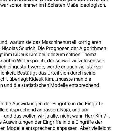
 war schon immer im höchsten Maße ideologisch.
nd, warum sie das Maschinenurteil korrigieren
e Nicolas Scurich. Die Prognosen der Algorithmen
ngt ihm KiDeuk Kim bei, der zum selben Thema
essanten Widerspruch, der schwer aufzulösen sei:
ch eingestuft werde, werde er auch viel stärker
chkeit. Bestätigt das Urteil sich durch seine
ich“, überlegt Kideuk Kim, „müsste man die
ern und die statistischen Modelle entsprechend
 die Auswirkungen der Eingriffe in die Eingriffe
elle entsprechend anpassen. Naja, und um
 und das wollen wir ja alle, nicht wahr, Herr Kim? -,
Auswirkungen der Eingriffe in die Eingriffe der
schen Modelle entsprechend anpassen. Aber vielleicht