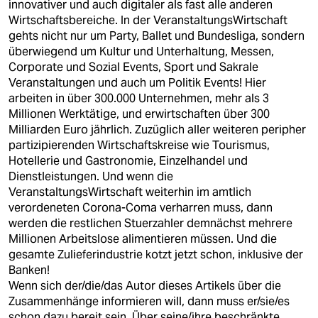
innovativer und auch digitaler als fast alle anderen
Wirtschaftsbereiche. In der VeranstaltungsWirtschaft
gehts nicht nur um Party, Ballet und Bundesliga, sondern
überwiegend um Kultur und Unterhaltung, Messen,
Corporate und Sozial Events, Sport und Sakrale
Veranstaltungen und auch um Politik Events! Hier
arbeiten in über 300.000 Unternehmen, mehr als 3
Millionen Werktätige, und erwirtschaften über 300
Milliarden Euro jährlich. Zuzüglich aller weiteren peripher
partizipierenden Wirtschaftskreise wie Tourismus,
Hotellerie und Gastronomie, Einzelhandel und
Dienstleistungen. Und wenn die
VeranstaltungsWirtschaft weiterhin im amtlich
verordeneten Corona-Coma verharren muss, dann
werden die restlichen Stuerzahler demnächst mehrere
Millionen Arbeitslose alimentieren müssen. Und die
gesamte Zulieferindustrie kotzt jetzt schon, inklusive der
Banken!
Wenn sich der/die/das Autor dieses Artikels über die
Zusammenhänge informieren will, dann muss er/sie/es
schon dazu bereit sein, Über seine/ihre beschränkte