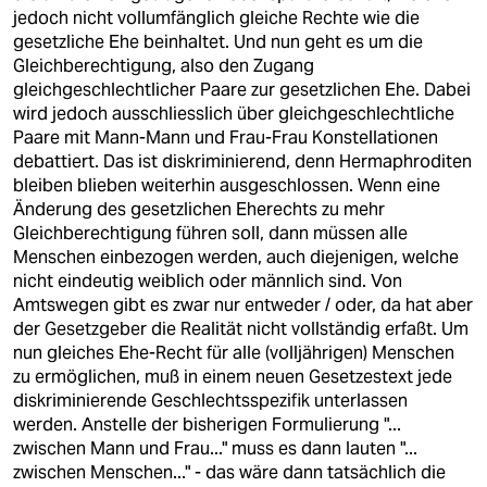
jedoch nicht vollumfänglich gleiche Rechte wie die
gesetzliche Ehe beinhaltet. Und nun geht es um die
Gleichberechtigung, also den Zugang
gleichgeschlechtlicher Paare zur gesetzlichen Ehe. Dabei
wird jedoch ausschliesslich über gleichgeschlechtliche
Paare mit Mann-Mann und Frau-Frau Konstellationen
debattiert. Das ist diskriminierend, denn Hermaphroditen
bleiben blieben weiterhin ausgeschlossen. Wenn eine
Änderung des gesetzlichen Eherechts zu mehr
Gleichberechtigung führen soll, dann müssen alle
Menschen einbezogen werden, auch diejenigen, welche
nicht eindeutig weiblich oder männlich sind. Von
Amtswegen gibt es zwar nur entweder / oder, da hat aber
der Gesetzgeber die Realität nicht vollständig erfaßt. Um
nun gleiches Ehe-Recht für alle (volljährigen) Menschen
zu ermöglichen, muß in einem neuen Gesetzestext jede
diskriminierende Geschlechtsspezifik unterlassen
werden. Anstelle der bisherigen Formulierung "...
zwischen Mann und Frau..." muss es dann lauten "...
zwischen Menschen..." - das wäre dann tatsächlich die