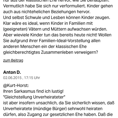
nur aus der klassischen Ehe hervor, wie Sie behaupten.
Vermutlich habe Sie sich nur verformuliert. Kinder gehen
auch aus nichtehelichen Beziehungen hervor.
Und selbst Schwule und Lesben können Kinder zeugen.
Klar wäre es ideal, wenn Kinder in Familien mit
(geeigneten) Vätern und Müttern aufwachsen würden.
Aber wieviele Kinder tun das bereits heute nicht! Wollen
Sie aufgrund ihrer Familien-Ideal-Vorstellung allen
anderen Menschen ein der klassischen Ehe
gleichberechtigtes Zusammenleben verweigern?
zum Beitrag
Anton D.
02.06.2015 , 17:15 Uhr
@Kurt-Horst:
Ihren Sarkasmus find ich lustig!
"Gleichstellung Unverheirateter"
ist aber insofern unsachlich, da Sie sicherlich wissen, daß
Unverheiratete (mündige Bürger) sehrwohl heiraten
dürfen, also Zugang zur gesetzlichen Ehe haben. Daß die