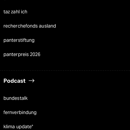
taz zahl ich
recherchefonds ausland
panterstiftung
panterpreis 2026
Podcast
bundestalk
fernverbindung
klima update°