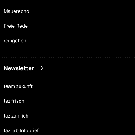
Mauerecho
Freie Rede
reingehen
Newsletter
team zukunft
taz frisch
taz zahl ich
taz lab Infobrief