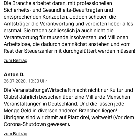
epaper login
Die Branche arbeitet daran, mit professionellen
Sicherheits- und Gesundheits-Beauftragten und
entsprechenden Konzepten. Jedoch scheuen die
Amtsträger die Verantwortung und verbieten lieber alles
erstmal. Sie tragen schliesslich ja auch nicht die
Verantwortung für tausende Insolvenzen und Millionen
Arbeitslose, die dadurch demnächst anstehen und vom
Rest der Steuerzahler mit durchgefüttert werden müssen!
zum Beitrag
Anton D.
26.07.2020 , 19:33 Uhr
Die VeranstaltungsWirtschaft macht nicht nur Kultur und
Clubs! Jährlich besuchen über eine Milliarde Menschen
Veranstaltungen in Deutschland. Und die lassen jede
Menge Geld in diversen anderen Branchen liegen!
Übrigens sind wir damit auf Platz drei, weltweit! (Vor dem
Corona-Shutdown gewesen).
zum Beitrag