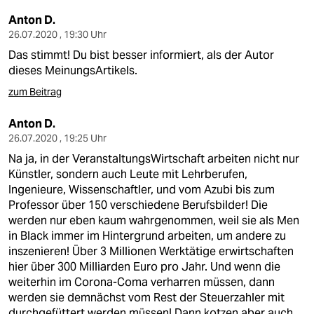
Anton D.
26.07.2020 , 19:30 Uhr
Das stimmt! Du bist besser informiert, als der Autor
dieses MeinungsArtikels.
zum Beitrag
Anton D.
26.07.2020 , 19:25 Uhr
Na ja, in der VeranstaltungsWirtschaft arbeiten nicht nur
Künstler, sondern auch Leute mit Lehrberufen,
Ingenieure, Wissenschaftler, und vom Azubi bis zum
Professor über 150 verschiedene Berufsbilder! Die
werden nur eben kaum wahrgenommen, weil sie als Men
in Black immer im Hintergrund arbeiten, um andere zu
inszenieren! Über 3 Millionen Werktätige erwirtschaften
hier über 300 Milliarden Euro pro Jahr. Und wenn die
weiterhin im Corona-Coma verharren müssen, dann
werden sie demnächst vom Rest der Steuerzahler mit
durchgefüttert werden müssen! Dann kotzen aber auch