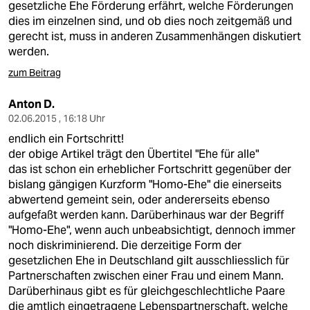
gesetzliche Ehe Förderung erfährt, welche Förderungen
dies im einzelnen sind, und ob dies noch zeitgemäß und
gerecht ist, muss in anderen Zusammenhängen diskutiert
werden.
zum Beitrag
Anton D.
02.06.2015 , 16:18 Uhr
endlich ein Fortschritt!
der obige Artikel trägt den Übertitel "Ehe für alle"
das ist schon ein erheblicher Fortschritt gegenüber der
bislang gängigen Kurzform "Homo-Ehe" die einerseits
abwertend gemeint sein, oder andererseits ebenso
aufgefaßt werden kann. Darüberhinaus war der Begriff
"Homo-Ehe", wenn auch unbeabsichtigt, dennoch immer
noch diskriminierend. Die derzeitige Form der
gesetzlichen Ehe in Deutschland gilt ausschliesslich für
Partnerschaften zwischen einer Frau und einem Mann.
Darüberhinaus gibt es für gleichgeschlechtliche Paare
die amtlich eingetragene Lebenspartnerschaft, welche