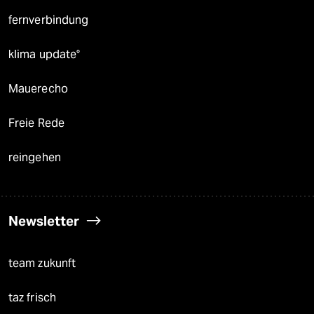
fernverbindung
klima update°
Mauerecho
Freie Rede
reingehen
Newsletter
team zukunft
taz frisch