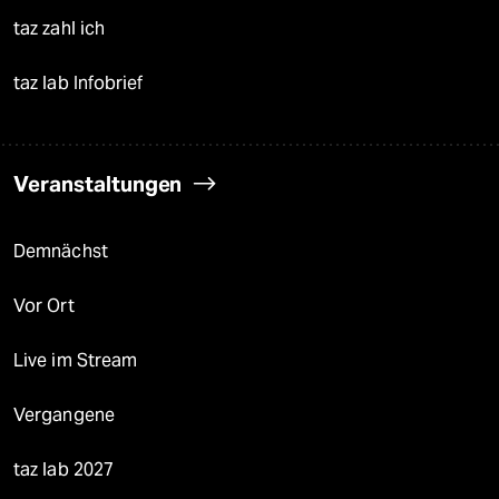
taz zahl ich
taz lab Infobrief
Veranstaltungen
Demnächst
Vor Ort
Live im Stream
Vergangene
taz lab 2027