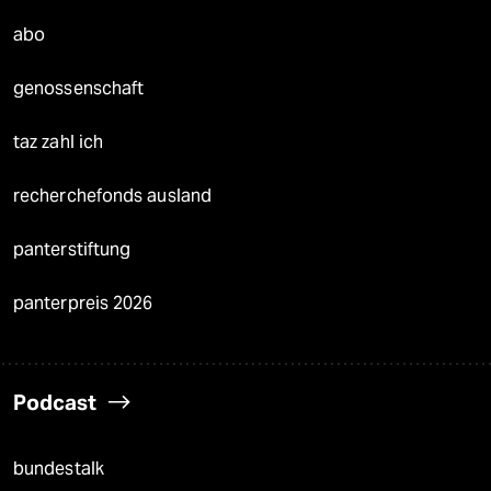
abo
genossenschaft
taz zahl ich
recherchefonds ausland
panterstiftung
panterpreis 2026
Podcast
bundestalk