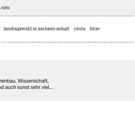
 hilfe
landtagswahl in sachsen-anhalt
ceuta
hitze
inenbau, Wissenschaft,
nd auch sonst sehr viel...