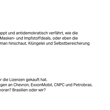
ruppt und antidemokratisch verfährt, wie die
asken- und Impfstoffdeals, oder eben die
 man hinschaut, Klüngelei und Selbstbereicherung
r die Lizenzen gekauft hat.
ingen an Chevron, ExxonMobil, CNPC und Petrobras.
oran? Brasilien oder wir?