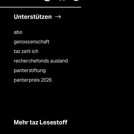
Unterstützen
abo
genossenschaft
taz zahl ich
recherchefonds ausland
panterstiftung
panterpreis 2026
Mehr taz Lesestoff