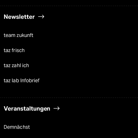
Newsletter
team zukunft
taz frisch
taz zahl ich
taz lab Infobrief
Veranstaltungen
Demnächst