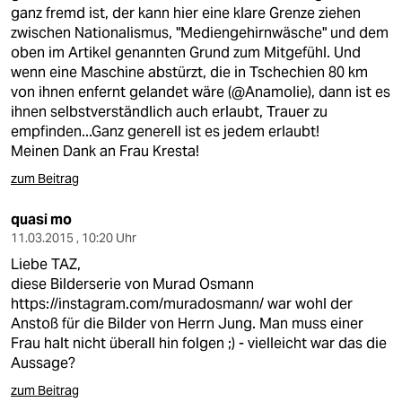
ganz fremd ist, der kann hier eine klare Grenze ziehen
zwischen Nationalismus, "Mediengehirnwäsche" und dem
oben im Artikel genannten Grund zum Mitgefühl. Und
wenn eine Maschine abstürzt, die in Tschechien 80 km
von ihnen enfernt gelandet wäre (@Anamolie), dann ist es
ihnen selbstverständlich auch erlaubt, Trauer zu
empfinden...Ganz generell ist es jedem erlaubt!
Meinen Dank an Frau Kresta!
zum Beitrag
quasi mo
11.03.2015 , 10:20 Uhr
Liebe TAZ,
diese Bilderserie von Murad Osmann
https://instagram.com/muradosmann/
war wohl der
Anstoß für die Bilder von Herrn Jung. Man muss einer
Frau halt nicht überall hin folgen ;) - vielleicht war das die
Aussage?
zum Beitrag