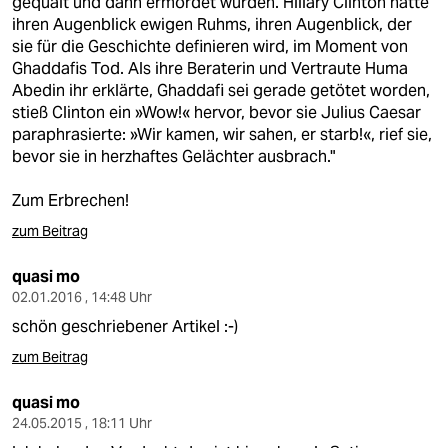
gequält und dann ermordet wurden. Hillary Clinton hatte
ihren Augenblick ewigen Ruhms, ihren Augenblick, der
sie für die Geschichte definieren wird, im Moment von
Ghaddafis Tod. Als ihre Beraterin und Vertraute Huma
Abedin ihr erklärte, Ghaddafi sei gerade getötet worden,
stieß Clinton ein »Wow!« hervor, bevor sie Julius Caesar
paraphrasierte: »Wir kamen, wir sahen, er starb!«, rief sie,
bevor sie in herzhaftes Gelächter ausbrach."
Zum Erbrechen!
zum Beitrag
quasi mo
02.01.2016 , 14:48 Uhr
schön geschriebener Artikel :-)
zum Beitrag
quasi mo
24.05.2015 , 18:11 Uhr