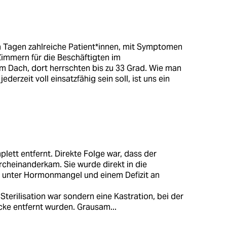
ten Tagen zahlreiche Patient*innen, mit Symptomen
Zimmern für die Beschäftigten im
rm Dach, dort herrschten bis zu 33 Grad. Wie man
ederzeit voll einsatzfähig sein soll, ist uns ein
plett entfernt. Direkte Folge war, dass der
cheinanderkam. Sie wurde direkt in die
n unter Hormonmangel und einem Defizit an
Sterilisation war sondern eine Kastration, bei der
cke entfernt wurden. Grausam...