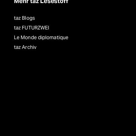
Mehr taz Lesestoff
taz Blogs
taz FUTURZWEI
Le Monde diplomatique
taz Archiv