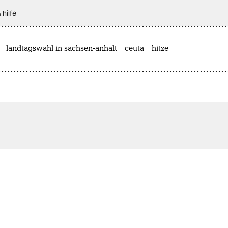
 hilfe
landtagswahl in sachsen-anhalt
ceuta
hitze