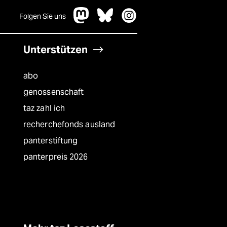
Folgen Sie uns
Unterstützen
abo
genossenschaft
taz zahl ich
recherchefonds ausland
panterstiftung
panterpreis 2026