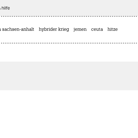
 hilfe
n sachsen-anhalt
hybrider krieg
jemen
ceuta
hitze