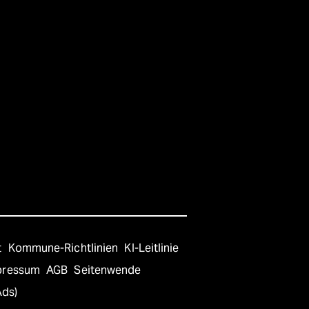
t
Kommune-Richtlinien
KI-Leitlinie
pressum
AGB
Seitenwende
Ads)