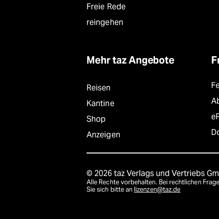
Freie Rede
reingehen
Mehr taz Angebote
F
F
Reisen
A
Kantine
e
Shop
D
Anzeigen
© 2026 taz Verlags und Vertriebs G
Alle Rechte vorbehalten. Bei rechtlichen Fr
Sie sich bitte an
lizenzen@taz.de