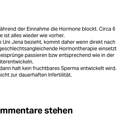
 während der Einnahme die Hormone blockt. Circa 6
st alles wieder wie vorher.
. die Uni Jena bezieht, kommt daher wenn direkt nach
geschlechtsangleichende Hormontherapie einsetzt
 eisprünge passieren bzw entsprechend wie in der
iterentwickeln.
dann halt kein fruchtbares Sperma entwickelt wird.
cht zur dauerhaften Infertilität.
Kommentare stehen