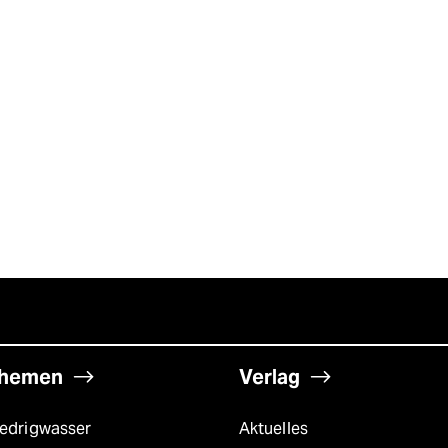
hemen
Verlag
iedrigwasser
Aktuelles