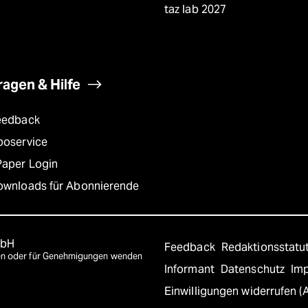
taz lab 2027
ragen & Hilfe
eedback
boservice
Paper Login
ownloads für Abonnierende
mbH
Feedback
Redaktionsstatu
agen oder für Genehmigungen wenden
Informant
Datenschutz
Im
Einwilligungen widerrufen (