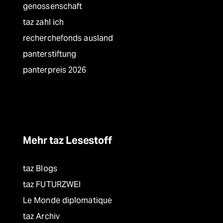
genossenschaft
taz zahl ich
recherchefonds ausland
panterstiftung
panterpreis 2026
Mehr taz Lesestoff
taz Blogs
taz FUTURZWEI
Le Monde diplomatique
taz Archiv