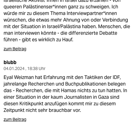
israelische Aktivist*innen in Israel dazu erzählen - von
epaper login
queeren Palästinenser*innen ganz zu schweigen. Ich
würde mir zu diesem Thema Interviewpartner*innen
wünschen, die etwas mehr Ahnung von oder Verbindung
mit der Situation in Israel/Palästina haben. Menschen, die
man interviewen könnte - die differenzierte Debatte
führen - gibt es wirklich zu Hauf.
zum Beitrag
blubb
04.01.2024 , 18:38 Uhr
Eyal Weizman hat Erfahrung mit den Taktiken der IDF,
jahrelange Recherchen und Buchpublikationen belegen
das - Recherchen, die mit Hamas nichts zu tun hatten. In
einer Situation in der kaum Journalisten in Gaza sind
diesen Kritikpunkt anzufügen kommt mir zu diesem
Zeitpunkt nicht sehr brauchbar vor.
zum Beitrag