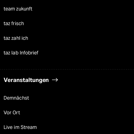
team zukunft
taz frisch
taz zahl ich
taz lab Infobrief
Veranstaltungen
Demnächst
Vor Ort
Live im Stream