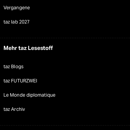
Vergangene
taz lab 2027
Mehr taz Lesestoff
taz Blogs
taz FUTURZWEI
Le Monde diplomatique
taz Archiv