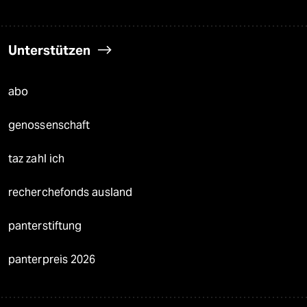
Unterstützen
abo
genossenschaft
taz zahl ich
recherchefonds ausland
panterstiftung
panterpreis 2026