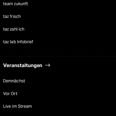
team zukunft
taz frisch
taz zahl ich
taz lab Infobrief
Veranstaltungen
Demnächst
Vor Ort
Live im Stream