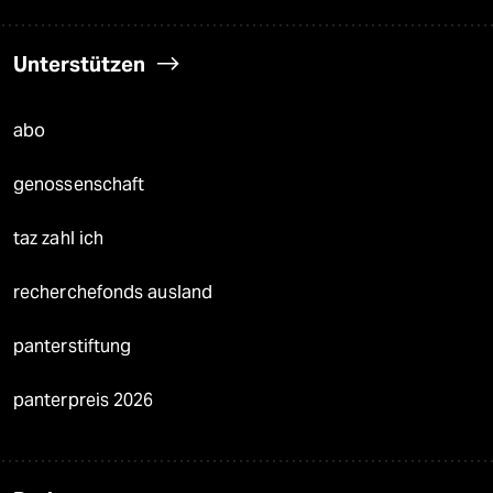
Unterstützen
abo
genossenschaft
taz zahl ich
recherchefonds ausland
panterstiftung
panterpreis 2026