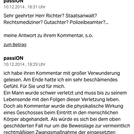
passiON
10.12.2014 , 18:31 Uhr
Sehr geehrter Herr Richter? Staatsanwalt?
Rechtsmediziner? Gutachter? Polizeibeamter?...
meine Antwort zu ihrem Kommentar, s.o.
zum Beitrag
passiON
10.12.2014 , 18:29 Uhr
ich habe ihren Kommentar mit großer Verwunderung
gelesen. Am Ende hatte ich ein sehr beschämendes
Gefühl. Für Sie und für mich.
Ein Mann wurde schwer verletzt und muss bis zu seinem
Lebensende mit den Folgen dieser Verletzung leben.
Doch als Kommentar wurde die physikalische Wirkung
eines Geschosses beim Eintritt in den menschlichen
Körper abgehandelt. Als würde es sich bei dem oben
geschilderten Fall nur um die Beweislage zur vermeintlich
rechtmäßigen Zwangsmaßnahme der eingesetzten