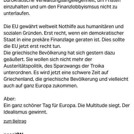
bürokratische Verwaltungsangelegenheit, um Fristen
epaper login
einzuhalten und um den Finanzlobbyismsus nicht zu
unterlaufen.
Die EU gewährt weltweit Nothilfe aus humanitären und
sozialen Gründen. Erst recht, wenn ein demokratischer
Staat in eine prekäre Finanzlage geraten ist. Dies sollte
die EU jetzt erst recht tun.
Die griechische Bevölkerung hat sich gestern dazu
geäußert. Sie wollen sich nicht mehr der
Austeritätspolitik, des Sparzwangs der Troika
unterordnen. Es wird jetzt eine schwere Zeit auf
Griechenland, die griechische Bevölkerung und vielleicht
auch auf ganz Europa zukommen.
Aber:
Ein ganz schöner Tag für Europa. Die Multitude siegt. Der
Idealismus gewinnt.
zum Beitrag