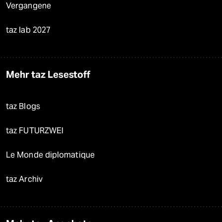
Vergangene
taz lab 2027
Mehr taz Lesestoff
taz Blogs
taz FUTURZWEI
Le Monde diplomatique
taz Archiv