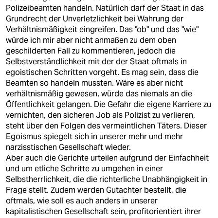
Polizeibeamten handeln. Natürlich darf der Staat in das
Grundrecht der Unverletzlichkeit bei Wahrung der
Verhältnismäßigkeit eingreifen. Das "ob" und das "wie"
würde ich mir aber nicht anmaßen zu dem oben
geschilderten Fall zu kommentieren, jedoch die
Selbstverständlichkeit mit der der Staat oftmals in
egoistischen Schritten vorgeht. Es mag sein, dass die
Beamten so handeln mussten. Wäre es aber nicht
verhältnismäßig gewesen, würde das niemals an die
Öffentlichkeit gelangen. Die Gefahr die eigene Karriere zu
vernichten, den sicheren Job als Polizist zu verlieren,
steht über den Folgen des vermeintlichen Täters. Dieser
Egoismus spiegelt sich in unserer mehr und mehr
narzisstischen Gesellschaft wieder.
Aber auch die Gerichte urteilen aufgrund der Einfachheit
und um etliche Schritte zu umgehen in einer
Selbstherrlichkeit, die die richterliche Unabhängigkeit in
Frage stellt. Zudem werden Gutachter bestellt, die
oftmals, wie soll es auch anders in unserer
kapitalistischen Gesellschaft sein, profitorientiert ihrer