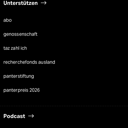
Unterstützen
abo
genossenschaft
taz zahl ich
recherchefonds ausland
panterstiftung
panterpreis 2026
Podcast