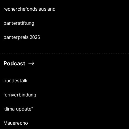
recherchefonds ausland
panterstiftung
panterpreis 2026
Podcast
bundestalk
fernverbindung
klima update°
Mauerecho