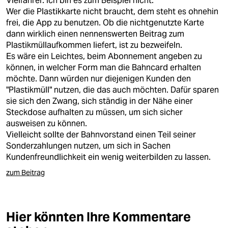
Vielfahrer. Ich bin es zum Beispiel nicht.
epaper login
Wer die Plastikkarte nicht braucht, dem steht es ohnehin
frei, die App zu benutzen. Ob die nichtgenutzte Karte
dann wirklich einen nennenswerten Beitrag zum
Plastikmüllaufkommen liefert, ist zu bezweifeln.
Es wäre ein Leichtes, beim Abonnement angeben zu
können, in welcher Form man die Bahncard erhalten
möchte. Dann würden nur diejenigen Kunden den
"Plastikmüll" nutzen, die das auch möchten. Dafür sparen
sie sich den Zwang, sich ständig in der Nähe einer
Steckdose aufhalten zu müssen, um sich sicher
ausweisen zu können.
Vielleicht sollte der Bahnvorstand einen Teil seiner
Sonderzahlungen nutzen, um sich in Sachen
Kundenfreundlichkeit ein wenig weiterbilden zu lassen.
zum Beitrag
Hier könnten Ihre Kommentare