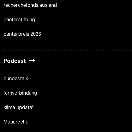
recherchefonds ausland
panterstiftung
panterpreis 2026
Podcast
bundestalk
fernverbindung
klima update°
Mauerecho