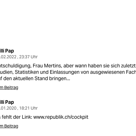
lli Pap
.02.2022 , 23:37 Uhr
tschuldigung, Frau Mertins, aber wann haben sie sich zuletzt
udien, Statistiken und Einlassungen von ausgewiesenen Fach
f den aktuellen Stand bringen...
m Beitrag
lli Pap
.01.2020 , 18:21 Uhr
 fehlt der Link:
www.republik.ch/cockpit
m Beitrag