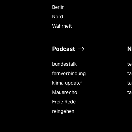
Berlin
Nord
Wahrheit
Podcast
N
bundestalk
t
fernverbindung
ta
klima update°
ta
Mauerecho
ta
Freie Rede
reingehen