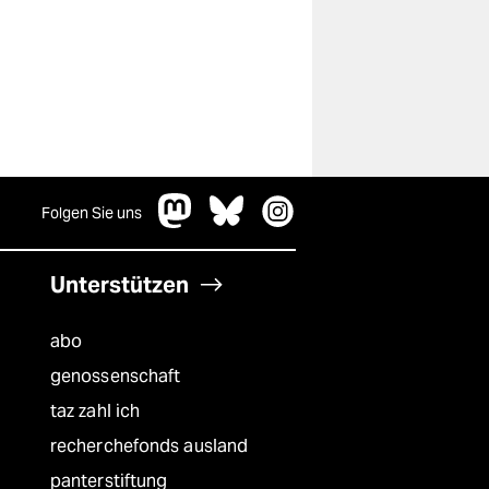
Folgen Sie uns
Unterstützen
abo
genossenschaft
taz zahl ich
recherchefonds ausland
panterstiftung