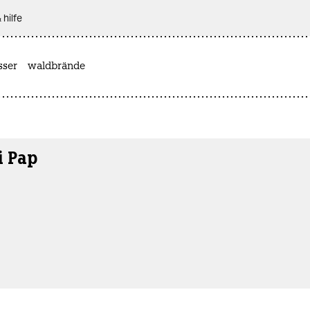
 hilfe
sser
waldbrände
i Pap