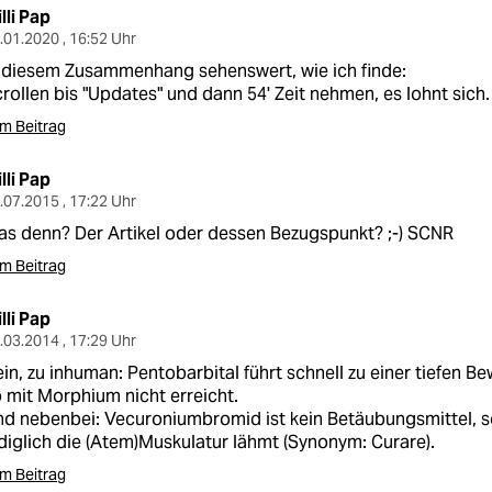
lli Pap
.01.2020 , 16:52 Uhr
 diesem Zusammenhang sehenswert, wie ich finde:
rollen bis "Updates" und dann 54' Zeit nehmen, es lohnt sich.
m Beitrag
lli Pap
.07.2015 , 17:22 Uhr
s denn? Der Artikel oder dessen Bezugspunkt? ;-) SCNR
m Beitrag
lli Pap
.03.2014 , 17:29 Uhr
in, zu inhuman: Pentobarbital führt schnell zu einer tiefen B
 mit Morphium nicht erreicht.
d nebenbei: Vecuroniumbromid ist kein Betäubungsmittel, s
diglich die (Atem)Muskulatur lähmt (Synonym: Curare).
m Beitrag