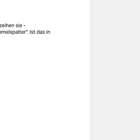
eihen sie -
melspalter". Ist das in