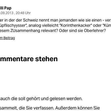
lli Pap
.09.2013 , 20:48 Uhr
er in der der Schweiz nennt man jemanden wie sie einen - verz
üpflischyysser", analog vielleicht "Korinthenkacker" oder "Küm
iesem ZUsammenhang relevant? Oder sind sie Oberlehrer?
m Beitrag
Kommentare stehen
auch die soll gehört und gelesen werden.
sammelt, die Sie verfassen. Außerdem können Sie