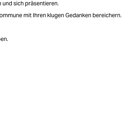
 und sich präsentieren.
.kommune mit Ihren klugen Gedanken bereichern.
ben.