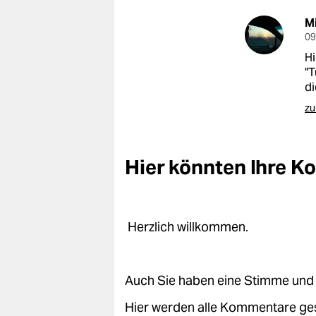
Mi
09
Hi
"T
d
zu
Hier könnten Ihre 
Herzlich willkommen.
Auch Sie haben eine Stimme und 
Hier werden alle Kommentare ge