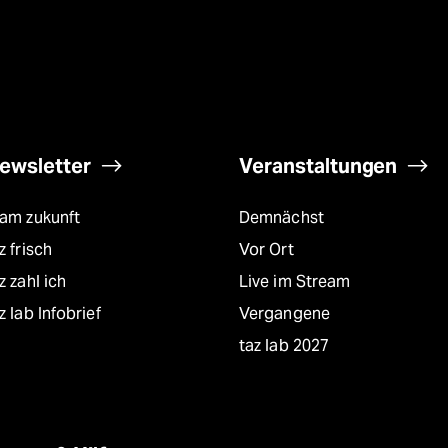
ewsletter
Veranstaltungen
eam zukunft
Demnächst
z frisch
Vor Ort
z zahl ich
Live im Stream
z lab Infobrief
Vergangene
taz lab 2027