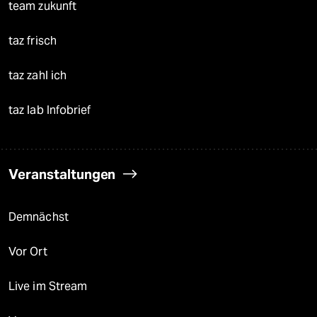
team zukunft
taz frisch
taz zahl ich
taz lab Infobrief
Veranstaltungen
Demnächst
Vor Ort
Live im Stream