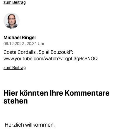
epaper login
zum Beitrag
Michael Ringel
09.12.2022 , 20:31 Uhr
Costa Cordalis „Spiel Bouzouki“:
www.youtube.com/watch?v=qpL3gBsBNOQ
zum Beitrag
Hier könnten Ihre Kommentare
stehen
Herzlich willkommen.