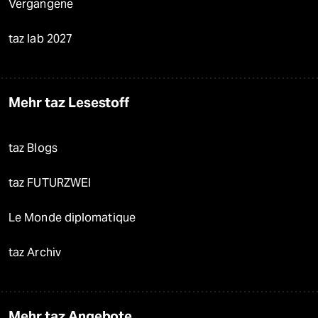
Vergangene
taz lab 2027
Mehr taz Lesestoff
taz Blogs
taz FUTURZWEI
Le Monde diplomatique
taz Archiv
Mehr taz Angebote