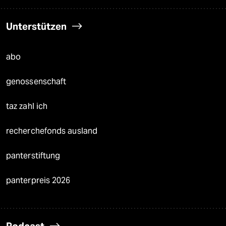
Unterstützen
abo
genossenschaft
taz zahl ich
recherchefonds ausland
panterstiftung
panterpreis 2026