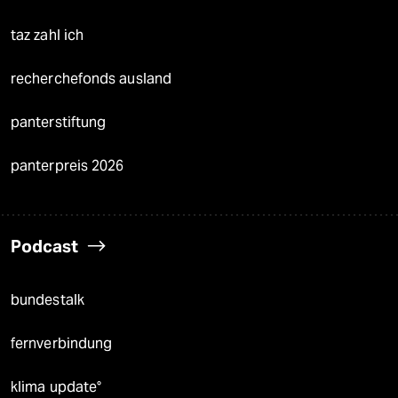
taz zahl ich
recherchefonds ausland
panterstiftung
panterpreis 2026
Podcast
bundestalk
fernverbindung
klima update°