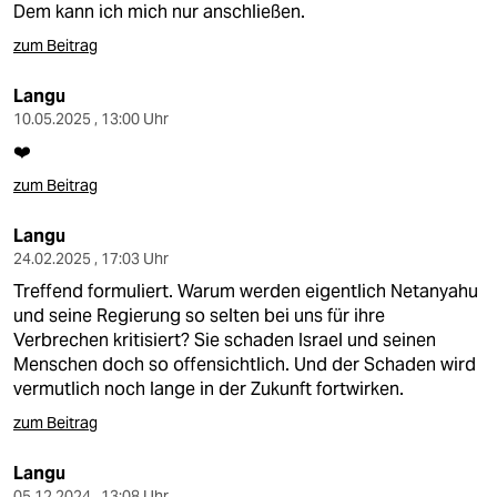
epaper login
Dem kann ich mich nur anschließen.
zum Beitrag
Langu
10.05.2025 , 13:00 Uhr
❤️
zum Beitrag
Langu
24.02.2025 , 17:03 Uhr
Treffend formuliert. Warum werden eigentlich Netanyahu
und seine Regierung so selten bei uns für ihre
Verbrechen kritisiert? Sie schaden Israel und seinen
Menschen doch so offensichtlich. Und der Schaden wird
vermutlich noch lange in der Zukunft fortwirken.
zum Beitrag
Langu
05.12.2024 , 13:08 Uhr