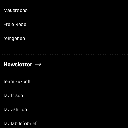
Mauerecho
Freie Rede
reingehen
Newsletter
team zukunft
taz frisch
taz zahl ich
taz lab Infobrief