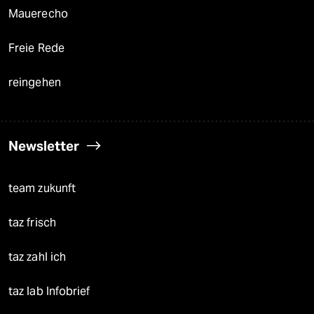
Mauerecho
Freie Rede
reingehen
Newsletter
team zukunft
taz frisch
taz zahl ich
taz lab Infobrief