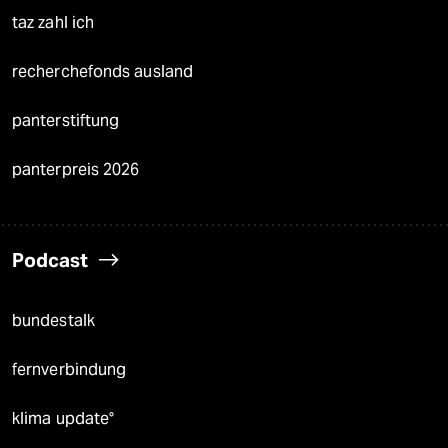
taz zahl ich
recherchefonds ausland
panterstiftung
panterpreis 2026
Podcast
bundestalk
fernverbindung
klima update°