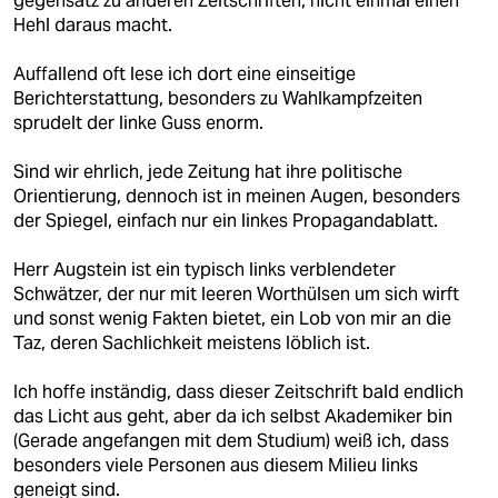
gegensatz zu anderen Zeitschriften, nicht einmal einen
Hehl daraus macht.
Auffallend oft lese ich dort eine einseitige
Berichterstattung, besonders zu Wahlkampfzeiten
sprudelt der linke Guss enorm.
Sind wir ehrlich, jede Zeitung hat ihre politische
Orientierung, dennoch ist in meinen Augen, besonders
der Spiegel, einfach nur ein linkes Propagandablatt.
Herr Augstein ist ein typisch links verblendeter
Schwätzer, der nur mit leeren Worthülsen um sich wirft
und sonst wenig Fakten bietet, ein Lob von mir an die
Taz, deren Sachlichkeit meistens löblich ist.
Ich hoffe inständig, dass dieser Zeitschrift bald endlich
das Licht aus geht, aber da ich selbst Akademiker bin
(Gerade angefangen mit dem Studium) weiß ich, dass
besonders viele Personen aus diesem Milieu links
geneigt sind.