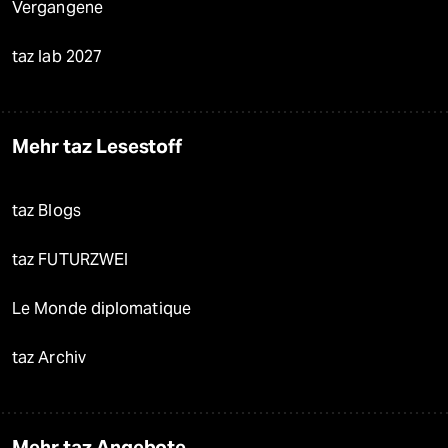
Vergangene
taz lab 2027
Mehr taz Lesestoff
taz Blogs
taz FUTURZWEI
Le Monde diplomatique
taz Archiv
Mehr taz Angebote