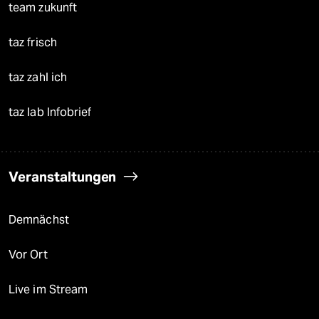
team zukunft
taz frisch
taz zahl ich
taz lab Infobrief
Veranstaltungen
Demnächst
Vor Ort
Live im Stream