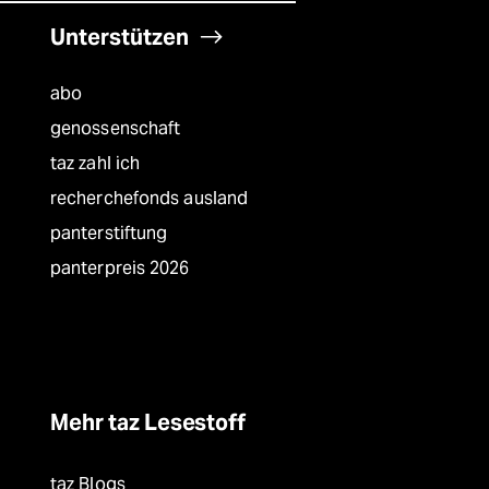
Unterstützen
abo
genossenschaft
taz zahl ich
recherchefonds ausland
panterstiftung
panterpreis 2026
Mehr taz Lesestoff
taz Blogs