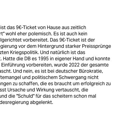
t das 9€-Ticket von Hause aus zeitlich
rt" wohl eher polemisch. Es ist auch kein
gerichtet vorbereitet. Das 9€-Ticket ist der
gierung vor dem Hintergrund starker Preissprünge
zten Kriegspolitik. Und natürlich ist das
t. Hatte die DB es 1995 in eigener Hand und konnte
er Einführung vorbereiten, wurde 2022 der gesamte
cht. Und nein, es ist bei deutscher Bürokratie,
ftemangel und politischem Schwergang nicht
gen zu schaffen, die es braucht um erfolgreich zu
sst Ursache und Wirkung vertauscht, die
und die "Schuld" für das scheitern schon mal
ndesregierung abgelenkt.