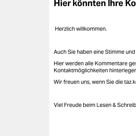
Hier könnten Ihre 
epaper login
Herzlich willkommen.
Auch Sie haben eine Stimme und 
Hier werden alle Kommentare ge
Kontaktmöglichkeiten hinterlegen
Wir freuen uns, wenn Sie die taz
Viel Freude beim Lesen & Schrei