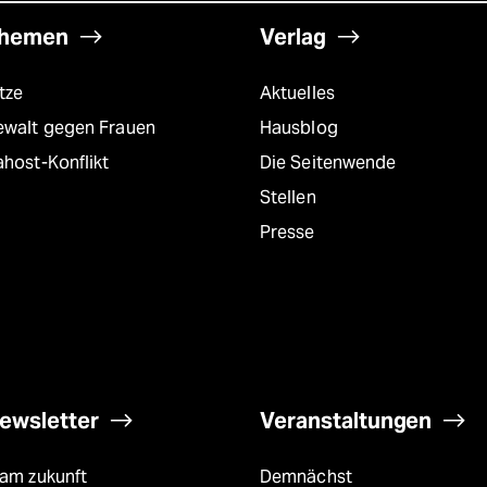
hemen
Verlag
tze
Aktuelles
ewalt gegen Frauen
Hausblog
host-Konflikt
Die Seitenwende
Stellen
Presse
ewsletter
Veranstaltungen
eam zukunft
Demnächst