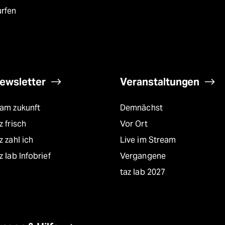
urfen
ewsletter
Veranstaltungen
eam zukunft
Demnächst
z frisch
Vor Ort
z zahl ich
Live im Stream
z lab Infobrief
Vergangene
taz lab 2027