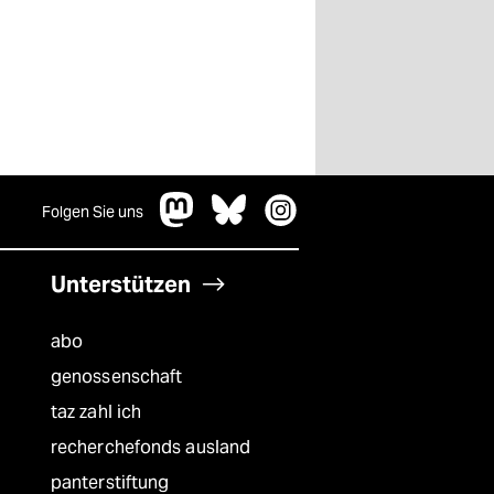
Folgen Sie uns
Unterstützen
abo
genossenschaft
taz zahl ich
recherchefonds ausland
panterstiftung