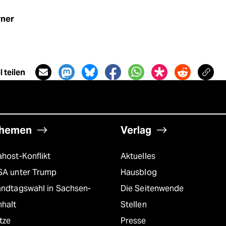
ner
 teilen
hemen
Verlag
host-Konflikt
Aktuelles
SA unter Trump
Hausblog
andtagswahl in Sachsen-
Die Seitenwende
nhalt
Stellen
tze
Presse