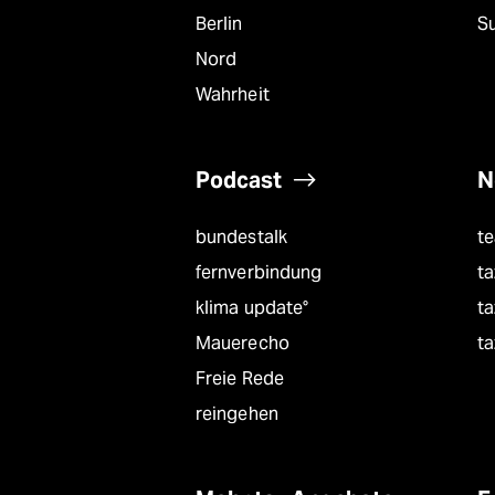
epaper login
Berlin
S
Nord
Wahrheit
Podcast
N
bundestalk
t
fernverbindung
ta
klima update°
ta
Mauerecho
ta
Freie Rede
reingehen