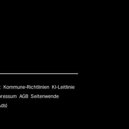
t
Kommune-Richtlinien
KI-Leitlinie
pressum
AGB
Seitenwende
Ads)