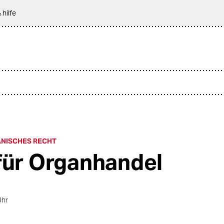
 hilfe
HANISCHES RECHT
für Organhandel
Uhr