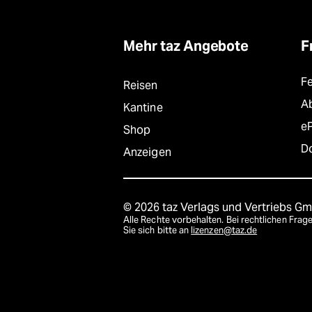
Mehr taz Angebote
F
F
Reisen
A
Kantine
e
Shop
D
Anzeigen
© 2026 taz Verlags und Vertriebs G
Alle Rechte vorbehalten. Bei rechtlichen Fr
Sie sich bitte an
lizenzen@taz.de