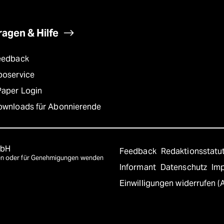
ragen & Hilfe
eedback
boservice
Paper Login
ownloads für Abonnierende
mbH
Feedback
Redaktionsstatu
agen oder für Genehmigungen wenden
Informant
Datenschutz
Im
Einwilligungen widerrufen (