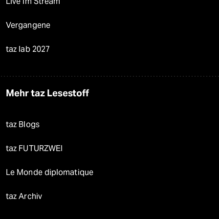
Live im Stream
Vergangene
taz lab 2027
Mehr taz Lesestoff
taz Blogs
taz FUTURZWEI
Le Monde diplomatique
taz Archiv