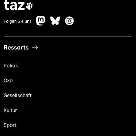
taz
epaper login

Folgen Sie uns
Ressorts
Politik
Öko
Gesellschaft
Kultur
Sport