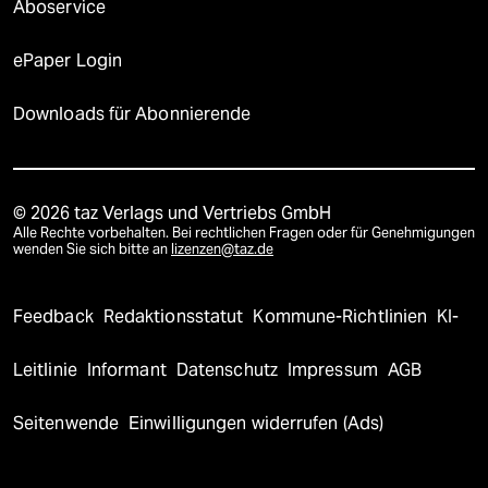
Aboservice
ePaper Login
Downloads für Abonnierende
© 2026 taz Verlags und Vertriebs GmbH
Alle Rechte vorbehalten. Bei rechtlichen Fragen oder für Genehmigungen
wenden Sie sich bitte an
lizenzen@taz.de
Feedback
Redaktionsstatut
Kommune-Richtlinien
KI-
Leitlinie
Informant
Datenschutz
Impressum
AGB
Seitenwende
Einwilligungen widerrufen (Ads)