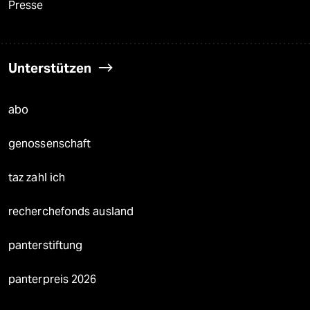
Presse
Unterstützen
abo
genossenschaft
taz zahl ich
recherchefonds ausland
panterstiftung
panterpreis 2026