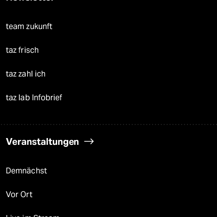
team zukunft
taz frisch
taz zahl ich
taz lab Infobrief
Veranstaltungen
Demnächst
Vor Ort