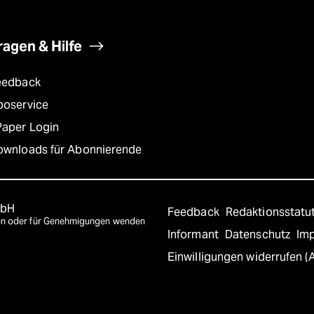
ragen & Hilfe
eedback
boservice
Paper Login
ownloads für Abonnierende
mbH
Feedback
Redaktionsstatu
agen oder für Genehmigungen wenden
Informant
Datenschutz
Im
Einwilligungen widerrufen (