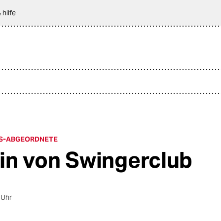
 hilfe
PDS-ABGEORDNETE
in von Swingerclub
 Uhr