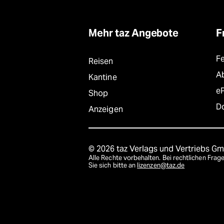
Mehr taz Angebote
F
F
Reisen
A
Kantine
e
Shop
D
Anzeigen
© 2026 taz Verlags und Vertriebs G
Alle Rechte vorbehalten. Bei rechtlichen Fr
Sie sich bitte an
lizenzen@taz.de