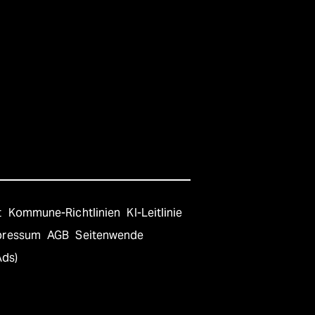
t
Kommune-Richtlinien
KI-Leitlinie
pressum
AGB
Seitenwende
Ads)