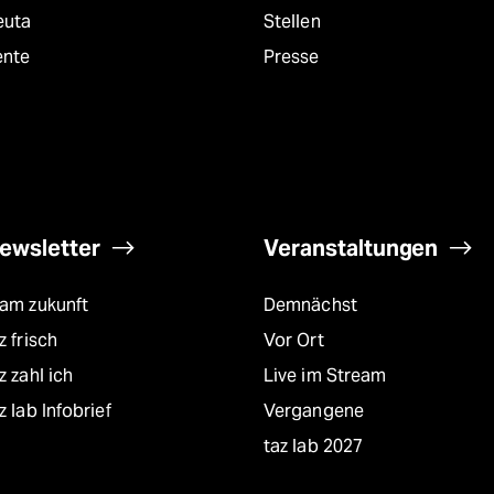
euta
Stellen
ente
Presse
ewsletter
Veranstaltungen
eam zukunft
Demnächst
z frisch
Vor Ort
z zahl ich
Live im Stream
z lab Infobrief
Vergangene
taz lab 2027