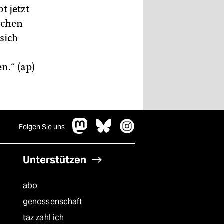
t jetzt
schen
sich
n.“ (ap)
Folgen Sie uns
Unterstützen
abo
genossenschaft
taz zahl ich